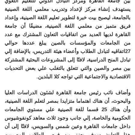
بين جامعة القاهرة ومركز التبادل الدولي للتعليم اللغوي
يستهدف إنشاء مركز لإعداد وتدريب معلمي اللغة الصينية
بالجامعة، ليصبح بيت خبرة لتطوير تعليم اللغة الصينية، وإعداد
فريق متميز من معلمي اللغة الصينية، مضيفًا أن جامعة
القاهرة لديها العديد من اتفاقيات التعاون المشترك مع عدد
من الجامعات والمؤسسات بالصين يبلغ عددها حوالي
27اتفاقيه لتبادل الطلاب وأعضاء هيئة التدريس، بالإضافة إلي
تبادل المنح الدراسية، لافتًا إلى المشروعات البحثية المشتركة
بين مصر والصين والتي تتعلق بالتغلب علي بعض التحديات
الاقتصادية والاجتماعية التي تواجه كلا البلدين.
وأضاف نائب رئيس جامعة القاهرة لشئون الدراسات العليا
والبحوث، أن هناك اهتماما متزايدا بمصر لتعلم اللغة الصينية،
وأن هناك 25 قسما للغة الصينية علي مستوي الجامعات
الحكومية والخاصة، إلي جانب وجود ثلاث معاهد كونفوشيوس
داخل جامعات القاهرة وعين شمس والسويس، لافتًا إلى أن
هذا التعاون سوف يعزز من فرص الطلاب المصريين