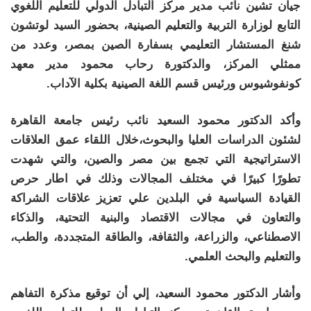
جيان تشين نائب مدير مركز التبادل الدولي للتعليم اللغوي
التابع لوزارة التربية والتعليم الصينية، بحضور السيد لوتشون
شنغ المستشار التعليمي بسفارة الصين بمصر، وعدد من
ممثلي المركز، والدكتورة رحاب محمود مدير معهد
كونفوشيوس ورئيس قسم اللغة الصينية بكلية الآداب.
وأكد الدكتور محمود السعيد نائب رئيس جامعة القاهرة
لشئون الدراسات العليا والبحوث،خلال اللقاء عمق العلاقات
الاستراتيجية التي تجمع بين مصر والصين، والتي شهدت
تطورًا كبيرًا في مختلف المجالات وذلك في اطار حرص
القيادة السياسية في البلدين علي تعزيز علاقات الشراكة
والتعاون في مجالات الاقتصاد والبنية التحتية، والذكاء
الاصطناعي، والزراعة، والثقافة، والطاقة المتجددة، والطب،
والتعليم والبحث العلمي.
وأشار الدكتور محمود السعيد، إلي أن توقيع مذكرة التفاهم