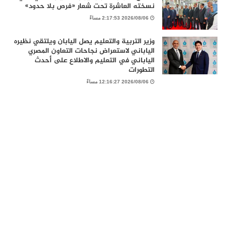
نسخته العاشرة تحت شعار «فرص بلا حدود»
2026/08/06 2:17:53 مساءً
وزير التربية والتعليم يصل اليابان ويلتقي نظيره
الياباني لاستعراض نجاحات التعاون المصري
الياباني في التعليم والاطلاع على أحدث
التطورات
2026/08/06 12:16:27 مساءً