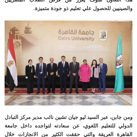
والصينيين للحصول علي تعليم ذو جودة متميزة.
ومن جابن، عبر السيد ليو جيان تشين نائب مدير مركز التبادل
الدولي للتعليم اللغوي، عن سعادته لتواجده داخل جامعة
القاهرة العريقة والتي حققت الكثير من الانجازات خلال