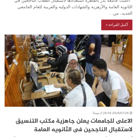
أعلنت جامعة بدر بالقاهرة استعدادها لاستقبال الطلاب الناجحين في
الثانوية العامة والأزهرية والشهادات الدولية والعربية للعام الجامعي
الجديد، من…
أكمل القراءة »
2026/07/26 2:29:59 مساءً
الاعلى للجامعات يعلن جاهزية مكتب التنسيق
لاستقبال الناجحين فى الثانويه العامة