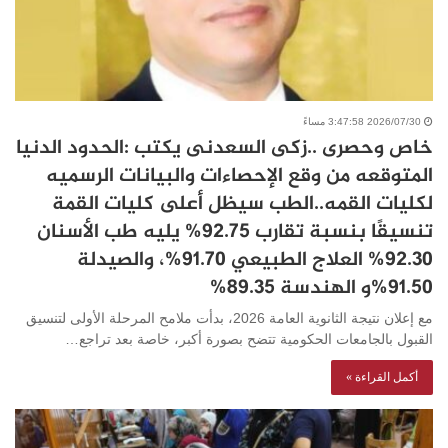
2026/07/30 3:47:58 مساءً
خاص وحصرى ..زكى السعدنى يكتب :الحدود الدنيا
المتوقعه من وقع الإحصاءات والبيانات الرسميه
لكليات القمه..الطب سيظل أعلى كليات القمة
تنسيقًا بنسبة تقارب 92.75% يليه طب الأسنان
92.30% العلاج الطبيعي 91.70%، والصيدلة
91.50%و الهندسة 89.35%
مع إعلان نتيجة الثانوية العامة 2026، بدأت ملامح المرحلة الأولى لتنسيق
القبول بالجامعات الحكومية تتضح بصورة أكبر، خاصة بعد تراجع…
أكمل القراءة »