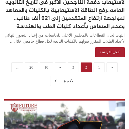
لاستيعاب دفعة الناجحين الأكبر فى تاريخ الثانويه
العامه..رفع الطاقة الاستيعابية بالكليات والمعاهد
لمواجهة ارتفاع المتقدمين إلى 921 ألف طالب..
وعدم المساس بأعداد كليات الطب والهندسة
انتهت لجان القطاعات بالمجلس الأعلى للجامعات من إعداد التصور النهائي
لأعداد الطلاب المقرر قبولهم بالكليات التابعة لكل قطاع جامعي خلال…
أكمل القراءة »
...
20
10
»
3
2
1
«
الأخيرة