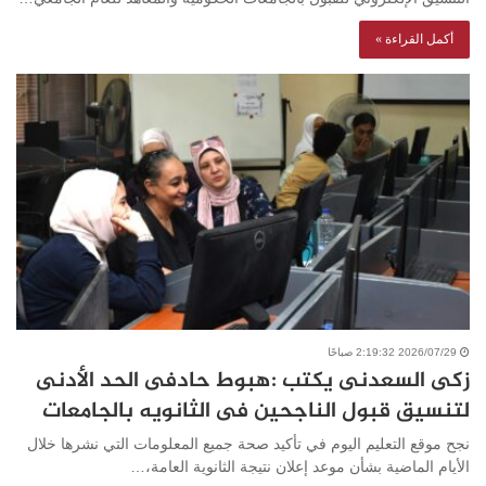
أكمل القراءة »
2026/07/29 2:19:32 صباحًا
زكى السعدنى يكتب :هبوط حادفى الحد الأدنى
لتنسيق قبول الناجحين فى الثانويه بالجامعات
نجح موقع التعليم اليوم في تأكيد صحة جميع المعلومات التي نشرها خلال
الأيام الماضية بشأن موعد إعلان نتيجة الثانوية العامة،…