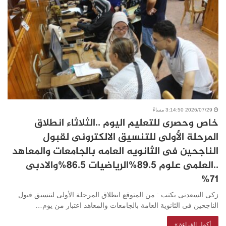
2026/07/29 3:14:50 مساءً
خاص وحصرى للتعليم اليوم ..الثلاثاء انطلاق
المرحلة الأولى للتنسيق الالكترونى لقبول
الناجحين فى الثانويه العامه بالجامعات والمعاهد
..العلمى علوم 89.5%الرياضيات 86.5%والادبى
71%
زكى السعدنى يكتب : من المتوقع انطلاق المرحلة الأولى لتنسيق قبول
الناجحين فى الثانوية العامة بالجامعات والمعاهد اعتبار من يوم…
أكمل القراءة »