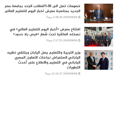
خصومات تصل الى 30%للطلاب الجدد بجامعة مصر
الجديد بمناسبة معرض اخبار اليوم للتعليم العالى
2026/08/06 2:38:38 مساءً
افتتاح معرض «أخبار اليوم للتعليم العالي» في
نسخته العاشرة تحت شعار «فرص بلا حدود»
2026/08/06 2:17:53 مساءً
وزير التربية والتعليم يصل اليابان ويلتقي نظيره
الياباني لاستعراض نجاحات التعاون المصري
الياباني في التعليم والاطلاع على أحدث
التطورات
2026/08/06 12:16:27 مساءً