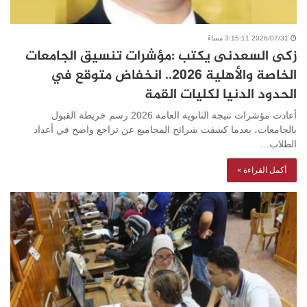
2026/07/31 3:15:11 مساءً
زكى السعدنى يكتب :مؤشرات تنسيق الجامعات
الخاصة والأهلية 2026.. انخفاض متوقع في
الحدود الدنيا لكليات القمة
أعادت مؤشرات نتيجة الثانوية العامة 2026 رسم خريطة القبول
بالجامعات، بعدما كشفت شرائح المجاميع عن تراجع واضح في أعداد
الطلاب…
أكمل القراءة »