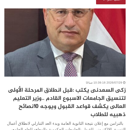
2026/07/29 10:39:16 صباحًا
زكى السعدنى يكتب :قبل انطلاق المرحلة الأولى
لتنسيق الجامعات الاسبوع القادم ..وزير التعليم
العالى يكشف قواعد القبول ويوجه ١٠نصائح
ذهبيه للطلاب
بالتزامن مع إعلان نتيجة الثانوية العامة وبدء العد التنازلي لانطلاق أعمال
التنسيق الإلكتروني للقبول بالجامعات الحكومية والمعاهد للعام الجامعي…