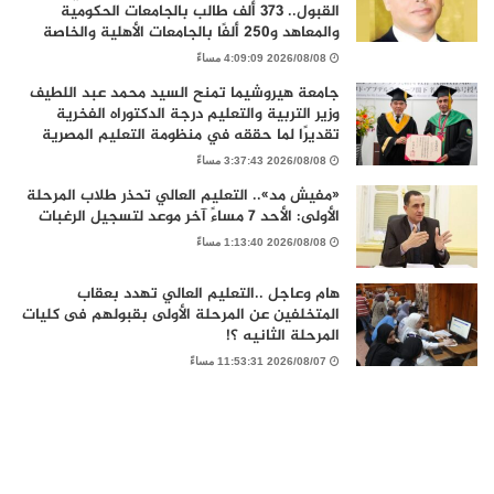
القبول.. 373 ألف طالب بالجامعات الحكومية
والمعاهد و250 ألفًا بالجامعات الأهلية والخاصة
2026/08/08 4:09:09 مساءً
جامعة هيروشيما تمنح السيد محمد عبد اللطيف
وزير التربية والتعليم درجة الدكتوراه الفخرية
تقديرًا لما حققه في منظومة التعليم المصرية
2026/08/08 3:37:43 مساءً
«مفيش مد».. التعليم العالي تحذر طلاب المرحلة
الأولى: الأحد 7 مساءً آخر موعد لتسجيل الرغبات
2026/08/08 1:13:40 مساءً
هام وعاجل ..التعليم العالي تهدد بعقاب
المتخلفين عن المرحلة الأولى بقبولهم فى كليات
المرحلة الثانيه ؟!
2026/08/07 11:53:31 مساءً