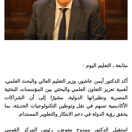
متابعة ـ التعليم اليوم :
أكد الدكتور أيمن عاشور، وزير التعليم العالي والبحث العلمي،
أهمية تعزيز التعاون العلمي والبحثي بين المؤسسات البحثية
المصرية ونظيراتها الدولية، مشيرًا إلى أن الشراكات
الأكاديمية تسهم في نقل وتوطين التكنولوجيات الحديثة، بما
يحقق رؤية الدولة في دعم الابتكار والتطوير المستدام.
استقبل الدكتور ممدوح معوض، رئيس المركز القومي