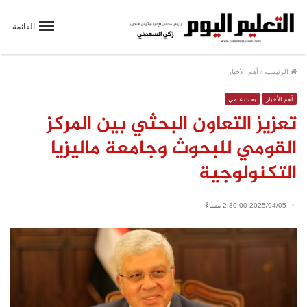
القائمة
الرئيسية
/
أهم الأخبار
أهم الأخبار
بحث علمي
تعزيز التعاون البحثي بين المركز
القومي للبحوث وجامعة ماليزيا
التكنولوجية
2025/04/05 2:30:00 مساءً