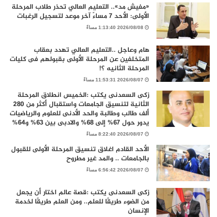
«مفيش مد».. التعليم العالي تحذر طلاب المرحلة
الأولى: الأحد 7 مساءً آخر موعد لتسجيل الرغبات
2026/08/08 1:13:40 مساءً
هام وعاجل ..التعليم العالي تهدد بعقاب
المتخلفين عن المرحلة الأولى بقبولهم فى كليات
المرحلة الثانيه ؟!
2026/08/07 11:53:31 مساءً
زكى السعدنى يكتب :الخميس انطلاق المرحلة
الثانية لتنسيق الجامعات واستقبال أكثر من 280
ألف طالب وطالبة والحد الأدنى للعلوم والرياضيات
يدور حول 67% إلى 68% والادبى بين 63% و64%
2026/08/07 8:22:40 مساءً
الأحد القادم اغلاق تنسيق المرحلة الأولى للقبول
بالجامعات .. والمد غير مطروح
2026/08/07 6:56:42 مساءً
زكى السعدنى يكتب :قصة عالم اختار أن يجعل
من الضوء طريقًا للعلم.. ومن العلم طريقًا لخدمة
الإنسان