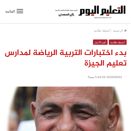
القائمة
الرئيسية
/
أنشطة طلابية
أنشطة طلابية
أهم الأخبار
بدء اختبارات التربية الرياضة لمدارس
تعليم الجيزة
2020/09/01 5:44:03 مساءً