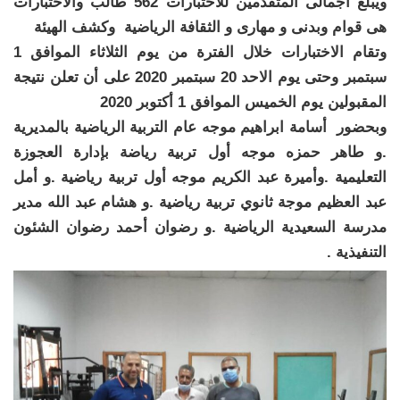
ويبلغ اجمالى المتقدمين للاختبارات 562 طالب والاختبارات
هى قوام وبدنى و مهارى و الثقافة الرياضية وكشف الهيئة
وتقام الاختبارات خلال الفترة من يوم الثلاثاء الموافق 1
سبتمبر وحتى يوم الاحد 20 سبتمبر 2020 على أن تعلن نتيجة
المقبولين يوم الخميس الموافق 1 أكتوبر 2020
وبحضور أسامة ابراهيم موجه عام التربية الرياضية بالمديرية
.و طاهر حمزه موجه أول تربية رياضة بإدارة العجوزة
التعليمية .وأميرة عبد الكريم موجه أول تربية رياضية .و أمل
عبد العظيم موجة ثانوي تربية رياضية .و هشام عبد الله مدير
مدرسة السعيدية الرياضية .و رضوان أحمد رضوان الشئون
التنفيذية .