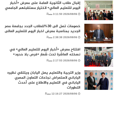
إقبال طلاب الثانوية العامة على معرض «أخبار
اليوم للتعليم العالي» لاختيار مستقبلهم الجامعي
2026/08/06 3:11:50 مساءً
خصومات تصل الى 30%للطلاب الجدد بجامعة مصر
الجديد بمناسبة معرض اخبار اليوم للتعليم العالى
2026/08/06 2:38:38 مساءً
افتتاح معرض «أخبار اليوم للتعليم العالي» في
نسخته العاشرة تحت شعار «فرص بلا حدود»
2026/08/06 2:17:53 مساءً
وزير التربية والتعليم يصل اليابان ويلتقي نظيره
الياباني لاستعراض نجاحات التعاون المصري
الياباني في التعليم والاطلاع على أحدث
التطورات
2026/08/06 12:16:27 مساءً