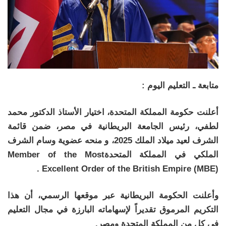
متابعة ـ التعليم اليوم :
أعلنت حكومة المملكة المتحدة، اختيار الأستاذ الدكتور محمد
لطفي، رئيس الجامعة البريطانية في مصر، ضمن قائمة
الشرف لعيد ميلاد الملك 2025، و منحه عضوية وسام الشرف
الملكي في المملكة المتحدةMember of the Most
Excellent Order of the British Empire (MBE) .
وأعلنت الحكومة البريطانية عبر موقعها الرسمي، أن هذا
التكريم المرموق تقديراً لإسهاماته البارزة في مجال التعليم
في كل من المملكة المتحدة ومصر.