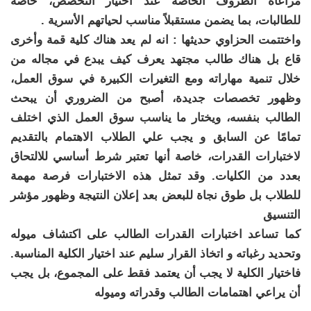
مراعاة الظروف الخاصة عند اختيار التخصص، خاصة
للطالبات، بما يضمن مستقبلاً مناسب لحياتهم الأسرية .
واختتمت الحزاوي حديثها : انه لم يعد هناك كلية قمة وأخرى
قاع بل هناك طالب مجتهد يعرف كيف يبدع في مجاله من
خلال تنمية مهاراته ومع التغيرات الكبيرة في سوق العمل،
وظهور تخصصات جديدة، أصبح من الضروري أن يبحث
الطالب بنفسه، ويختار ما يناسب سوق العمل الذي اختلف
تمامًا عن السابق و يجب علي الطلاب الاهتمام بالتقديم
لاختبارات القدرات، خاصة أنها تعتبر شرط أساسي للالتحاق
بعدد من الكليات. وقد تمثل هذه الاختبارات فرصة مهمة
للطلاب بل طوق نجاة للبعض بعد إعلان النتيجة وظهور مؤشر
التنسيق
كما تساعد اختبارات القدرات الطالب على اكتشاف ميوله
وتحديد رغباته و اتخاذ القرار سليم عند اختيار الكلية المناسبة.
فاختيار الكلية لا يجب أن يعتمد فقط على المجموع، بل يجب
أن يراعي اهتمامات الطالب وقدراته وميوله