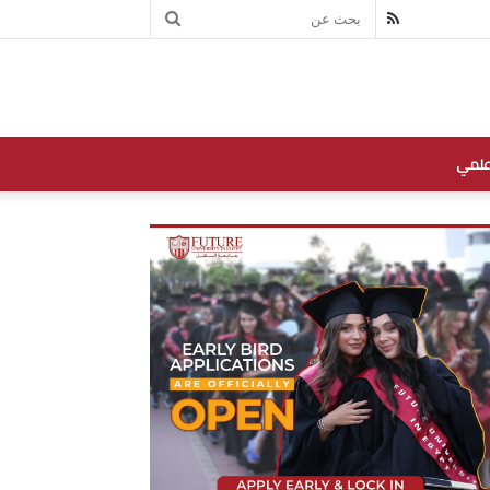
بحث
RSS
عن
علمي