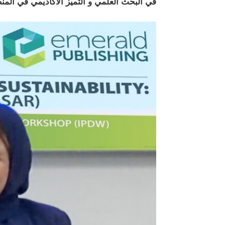
في البحث العلمي و التميز الأكاديمي في المن