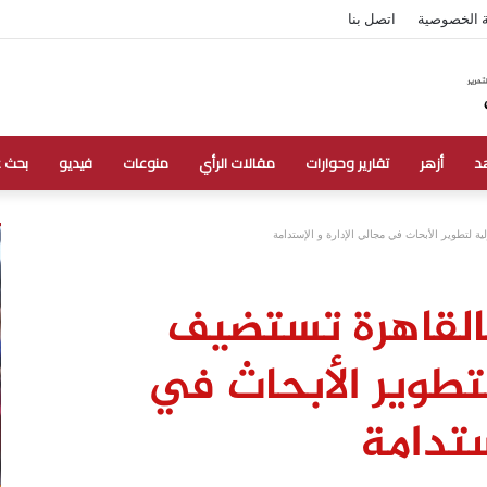
 الخصوصية
اتصل بنا
د
أزهر
تقارير وحوارات
مقالات الرأي
منوعات
فيديو
بحث 
ة لتطوير الأبحاث في مجالي الإدارة و الإستدامة
 بالقاهرة تستضيف
تطوير الأبحاث في
ستدامة