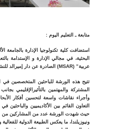
متابعة ـ التعليم اليوم :
استضافت كلية تكنولوجيا الإدارة بالجامعة الأ
البحثية، في مجالي الإدارة و الإستدامة بالت
عربية” (MSAR) الصادرة عن دار إميرالد للنشر مقرها بدولة انجلترا.
تتيح هذه الورشة للباحثين المتخصصين في الإ
المشتركة والمهتمين بالتأثيرالإقليمي بجا
وأجراء نقاشات واسعة لتحسين أفكار الأبحا
التعاون القائم بين الأكاديميين والباحثين في
حيث شهدت الورشة عدد من المشاركين من جام
ونيوزيلندا، ما يعكس الطبيعة الدولية للفعالية و