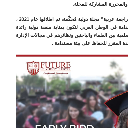
 والمحررة المشاركة للمجلة.
الجدير بالذكر أن مجلة “الإدارة والاستدامة: مراجعة عربية” مجلة دولية مُحكّمة، تم اطلاقها عام 2021 ،
ة في الوطن العربي لتكون بمثابة منصة دولية رائدة
علمية بين العلماء والباحثين ونظائرهم في مجالات الإدارة
دة المقرر للحفاظ على بيئة مستدامة .