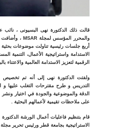
قالت ذلك الدكتورة نهى البسيونى ، نائب عمي
والمحرر المؤسس
أربع جلسات رئيسية تناولت موضوعات بحثية متن
الاستدامة واستراتيجية الأعمال، التنمية الم
الرقمية لتعزيز الاستدامة العالمية والاعتناء بالب
ولفتت الدكتورة نهى إلى أنه تم تخصيص ن
التدريس و طرح مقترحات التغلب عليها و الت
الدقة والموضوعية والجودة في اختيار ونشر ا
على ملاحظات تقيمية لأعمالهم البحثية .
قام بتنظيم فاعليات أعمال الورشة الدكتورة نه