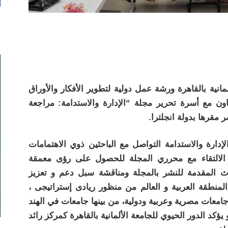
لمانية بالقاهرة ورشة عمل دولية لتطوير الأفكار والأوراق
عاون مع أسرة تحرير مجلة “الإدارة والاستدامة: مراجعة
دارة والاستدامة التواصل مع الباحثين ذوي الاهتمامات
نب الالتقاء مع محرري المجلة للحصول على رؤى معمقة
ث المقدمة للنشر بالمجلة ومناقشة سبل دعم و تعزيز
 المنطقة العربية و العالم من منظور ريادى إستراتيجى ،
عات مصرية وعربية ودولية، من بينها جامعات في الهند
 يؤكد الدور الحيوي للجامعة الألمانية بالقاهرة كمركز رائد