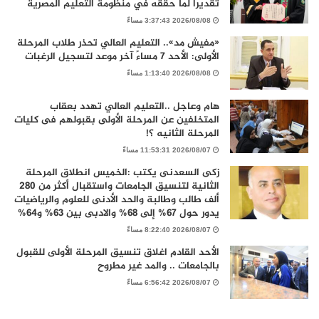
تقديرًا لما حققه في منظومة التعليم المصرية
2026/08/08 3:37:43 مساءً
«مفيش مد».. التعليم العالي تحذر طلاب المرحلة
الأولى: الأحد 7 مساءً آخر موعد لتسجيل الرغبات
2026/08/08 1:13:40 مساءً
هام وعاجل ..التعليم العالي تهدد بعقاب
المتخلفين عن المرحلة الأولى بقبولهم فى كليات
المرحلة الثانيه ؟!
2026/08/07 11:53:31 مساءً
زكى السعدنى يكتب :الخميس انطلاق المرحلة
الثانية لتنسيق الجامعات واستقبال أكثر من 280
ألف طالب وطالبة والحد الأدنى للعلوم والرياضيات
يدور حول 67% إلى 68% والادبى بين 63% و64%
2026/08/07 8:22:40 مساءً
الأحد القادم اغلاق تنسيق المرحلة الأولى للقبول
بالجامعات .. والمد غير مطروح
2026/08/07 6:56:42 مساءً