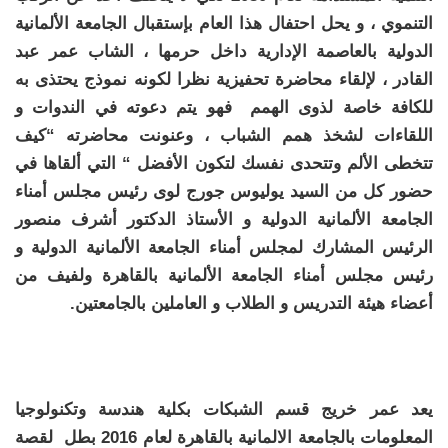
التنموي
، و
يحل احتفال هذا العام بإستقبال الجامعة الألمانية
الدولية بالعاصمة الإدارية
داخل حرمها ، الشاب عمر عبد
القادر ، لإلقاء محاضرة تحفيزية نظرا لكونه نموذج يحتذى به
للكافة خاصة لذوى الهمم فهو يتم دعوته في الندوات و
اللقاءات لشخذ همم الشباب ، وعنونت محاضرته
“كيف
تتخطى الألم وتتحدى نفسك لتكون الأفضل “
التي ألقاها في
حضور كل من السيد يوليوس جورج لوى رئيس مجلس أمناء
الجامعة الألمانية الدولية و الأستاذ الدكتور أشرف منصور
الرئيس المشارك لمجلس أمناء الجامعة الألمانية الدولية و
رئيس مجلس أمناء الجامعة الألمانية بالقاهرة ولفيف من
أعضاء هيئة التدريس و الطلاب و العاملين بالجامعتين.
يعد عمر خريج قسم الشبكات بكلية هندسة وتكنولوجيا
المعلومات بالجامعة الالمانية بالقاهرة لعام 2016 بطل لقصة