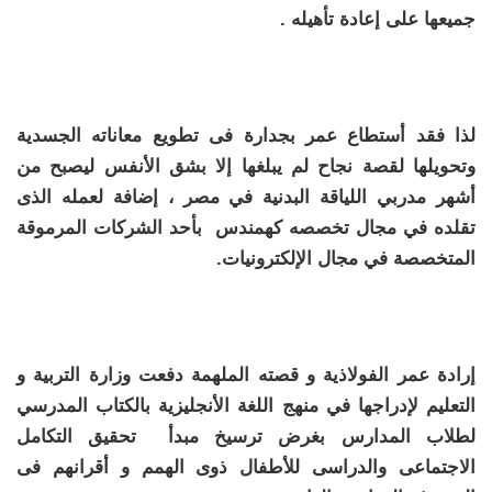
جميعها على إعادة تأهيله .
لذا فقد أستطاع عمر بجدارة فى تطويع معاناته الجسدية
وتحويلها لقصة نجاح لم يبلغها إلا بشق الأنفس ليصبح من
أشهر مدربي اللياقة البدنية في مصر ، إضافة لعمله الذى
تقلده في مجال تخصصه كهمندس بأحد الشركات المرموقة
المتخصصة في مجال الإلكترونيات.
إرادة عمر الفولاذية و قصته الملهمة دفعت وزارة التربية و
التعليم لإدراجها في منهج اللغة الأنجليزية بالكتاب المدرسي
لطلاب المدارس بغرض ترسيخ مبدأ تحقيق التكامل
الاجتماعى والدراسى للأطفال ذوى الهمم و أقرانهم فى