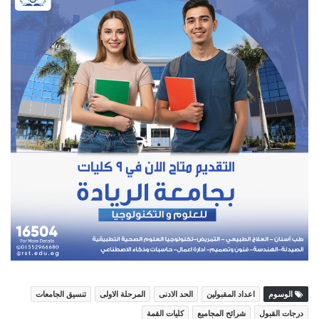
الوسوم
اعداد المقبولين
الحد الادنى
المرحلة الاولى
تنسيق الجامعات
درجات القبول
شرائح المجاميع
كليات القمة