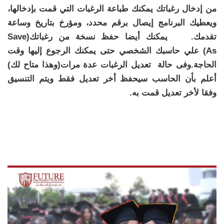
من إدخال رغباتك يمكنك طباعة الرغبات التي قمت بإدخالها،
ويعطيك البرنامج إيصال برقم محدد، ومؤرخ بتاريخ وساعة
تقدمك.
يمكنك أيضا حفظ نسخة من رغباتك
(Save
As)
علي حاسبك الشخصي حتى يمكنك الرجوع إليها وقت
الحاجة.وفى حالة تعديل الرغبات عدة مرات(وهذا متاح لك)
أعلم بأن الحاسب سيحفظ أخر تعديل فقط ويتم التنسيق
وفقا لأخر تعديل قمت به.