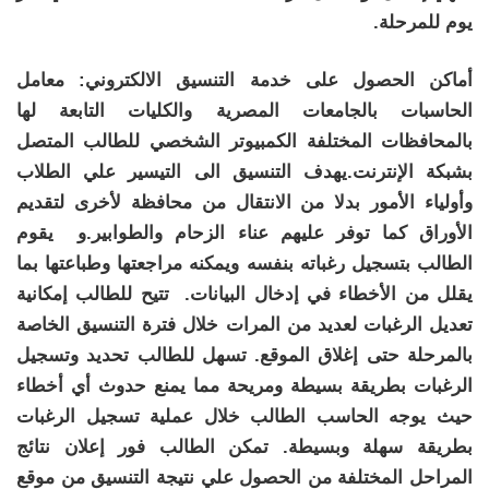
يوم للمرحلة.
أماكن الحصول على خدمة التنسيق الالكتروني:
معامل
الحاسبات بالجامعات المصرية والكليات التابعة لها
بالمحافظات المختلفة
الكمبيوتر الشخصي للطالب المتصل
بشبكة الإنترنت.يهدف التنسيق الى التيسير علي الطلاب
وأولياء الأمور بدلا من الانتقال من محافظة لأخرى لتقديم
الأوراق كما توفر عليهم عناء الزحام والطوابير.و
يقوم
الطالب بتسجيل رغباته بنفسه ويمكنه مراجعتها وطباعتها بما
يقلل من الأخطاء في إدخال البيانات.
تتيح للطالب إمكانية
تعديل الرغبات لعديد من المرات خلال فترة التنسيق الخاصة
بالمرحلة حتى إغلاق الموقع.
تسهل للطالب تحديد وتسجيل
الرغبات بطريقة بسيطة ومريحة مما يمنع حدوث أي أخطاء
حيث يوجه الحاسب الطالب خلال عملية تسجيل الرغبات
بطريقة سهلة وبسيطة.
تمكن الطالب فور إعلان نتائج
المراحل المختلفة من الحصول علي نتيجة التنسيق من موقع