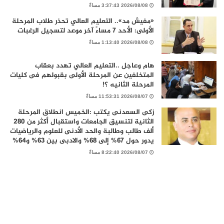
2026/08/08 3:37:43 مساءً
«مفيش مد».. التعليم العالي تحذر طلاب المرحلة
الأولى: الأحد 7 مساءً آخر موعد لتسجيل الرغبات
2026/08/08 1:13:40 مساءً
هام وعاجل ..التعليم العالي تهدد بعقاب
المتخلفين عن المرحلة الأولى بقبولهم فى كليات
المرحلة الثانيه ؟!
2026/08/07 11:53:31 مساءً
زكى السعدنى يكتب :الخميس انطلاق المرحلة
الثانية لتنسيق الجامعات واستقبال أكثر من 280
ألف طالب وطالبة والحد الأدنى للعلوم والرياضيات
يدور حول 67% إلى 68% والادبى بين 63% و64%
2026/08/07 8:22:40 مساءً