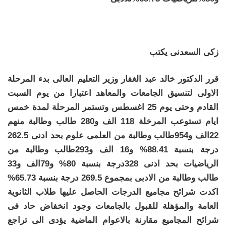
زكى السعدنى يكتب
قرر الدكتور خالد عبد الغفار وزير التعليم العالى بدء المرحلة
الاولى لتنسيق الجامعات والمعاهد اعتبارا من يوم السبت
القادم وحتى يوم 25 اغسطس وتستمر المرحلة لمدة خمس
ايام تستوعب المرخلة 118 الف و280 طالب وطالبة منهم
22الف و954طالب وطالبة من العلمى علوم بحد ادنى 262.5
درجة بنسبة 88.41% و16 الف و293طالب وطالبة من
الرياضيات بحد ادنى 328درجة بنسبة 80% و79الف و33
طالب وطالبة من الادبى بمجموع 269.5 درجة بنسبة 65.73%
اكدت شرائح مجاميع الدرجات الحاصل عليها طلاب الثانوية
العامة والمؤهلة للقبول بالجامعات وجود انخفاض حاد فى
شرائح المجاميع مقارنة بالاعوام الماضية يؤدى الى تراجع