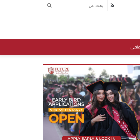
بحث
RSS
عن
علمي