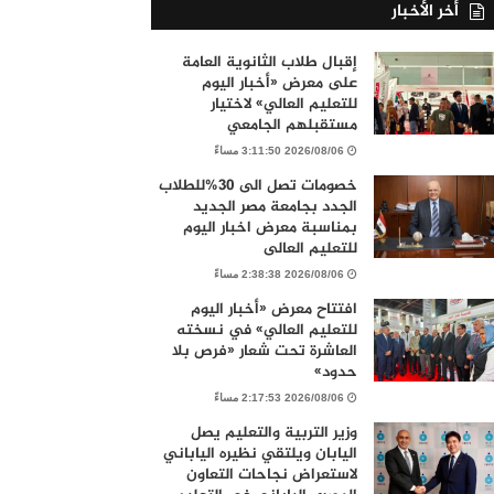
أخر الأخبار
إقبال طلاب الثانوية العامة
على معرض «أخبار اليوم
للتعليم العالي» لاختيار
مستقبلهم الجامعي
2026/08/06 3:11:50 مساءً
خصومات تصل الى 30%للطلاب
الجدد بجامعة مصر الجديد
بمناسبة معرض اخبار اليوم
للتعليم العالى
2026/08/06 2:38:38 مساءً
افتتاح معرض «أخبار اليوم
للتعليم العالي» في نسخته
العاشرة تحت شعار «فرص بلا
حدود»
2026/08/06 2:17:53 مساءً
وزير التربية والتعليم يصل
اليابان ويلتقي نظيره الياباني
لاستعراض نجاحات التعاون