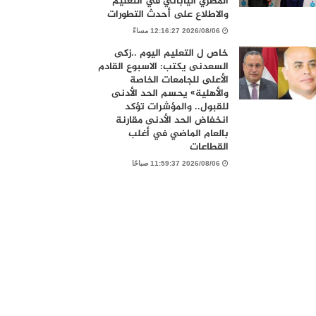
المصري الياباني في التعليم
والاطلاع على أحدث التطورات
2026/08/06 12:16:27 مساءً
خاص ل التعليم اليوم ..زكى
السعدنى يكتب: الاسبوع القادم
الأعلى للجامعات الخاصة
والأهلية» يحسم الحد الأدنى
للقبول.. والمؤشرات تؤكد
انخفاض الحد الأدنى مقارنة
بالعام الماضي في أغلب
القطاعات
2026/08/06 11:59:37 صباحًا