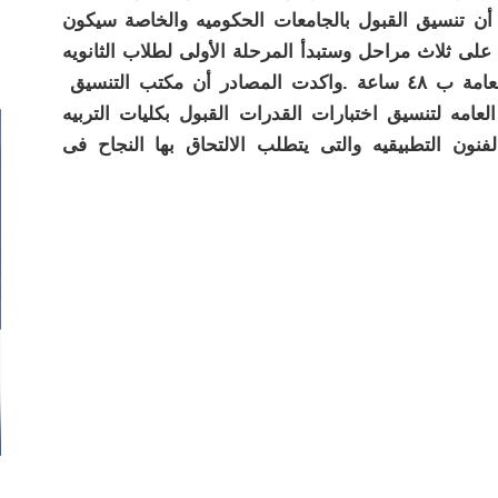
أن تنسيق القبول بالجامعات الحكوميه والخاصة سيكون
لى ثلاث مراحل وستبدأ المرحلة الأولى لطلاب الثانويه
القديمه والجديده بعد إعلان نتيجة الثانويه العامة ب ٤٨ ساعة .واكدت المصادر أن مكتب التنسيق
العامه لتنسيق اختبارات القدرات القبول بكليات التربيه
الفنون التطبيقيه والتى يتطلب الالتحاق بها النجاح فى