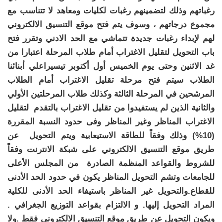
رغباتهم وذلك لتضمينهم رغبات لكليات ومعاهد لا تتناسب مع
مجموع درجاتهم ، وسوف يتم فتح موقع التنسيق الالكتروني
لهم لإبداء رغبات جديدة تتماشي مع الحد الادني وتقرر فتح
باب التحويل لتقليل الاغتراب أمام طلاب المرحلة اعتبارا من
غد الاثنين وحتى يوم الخميس أول أكتوبر تيسيراعلي أبنائنا
الطلاب سيتم فتح مرحلة تقليل الاغتراب أمام الطلاب
المرشحين في المرحلة الثالثة وكذلك طلاب المرحلتين الأولي
والثانية الذين لم يستفيدوا من تقليل الاغتراب بالتقدم لتقليل
الاغتراب المناظر وغير المناظر وفى حدود النسبة المقررة
(10%) وذلك وفقاً للطاقة الاستيعابية ويتم التحويل عن
طريق موقع التنسيق الالكتروني على شبكة الانترنت وفقاً
للشروط والقواعد المنظمة الصادرة من المجلس الأعلى
للجامعات وتشم التحويل المناظر يكون في حدود الحد الأدنى
للقطاع.والتحويل غير المناظر باستيفاء الحد الأدنى للكلية
المراد التحويل إليها. و الالتزام بقواعد التوزيع الجغرافي .
ويكون التحويل عن طريق موقع التنسيق الالكتروني فقط .ولا