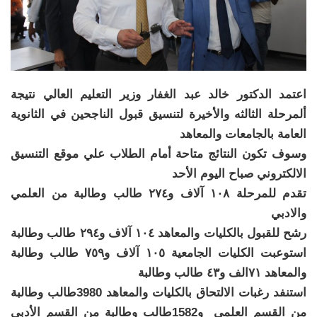
اعتمد الدكتور خالد عبد الغفار وزير التعليم العالي نتيجة
ألمرحلة الثالثه والأخيرة لتنسيق قبول الناجحين في الثانوية
العامة بالجامعات والمعاهد
وسوف تكون النتائج متاحة أمام الطلاب علي موقع التنسيق
الالكتروني صباح اليوم الأحد
تقدم للمرحلة ١٠٨ آلاف و٢٧٤ طالب وطالبة من العلمي
والادبي
رشح للقبول بالكليات والمعاهد ١٠٤ آلاف و٢٩٤ طالب وطالبة
استوعبت الكليات الجامعية ١٠٥ آلاف و٧٥٩ طالب وطالبة
والمعاهد ٧١الف و٤٣ طالب وطالبة
استنفد رغبات الالتحاق بالكليات والمعاهد 3980طالب وطالبة
من القسم العلمي و1582طالب وطالبة من القسم الأدبي