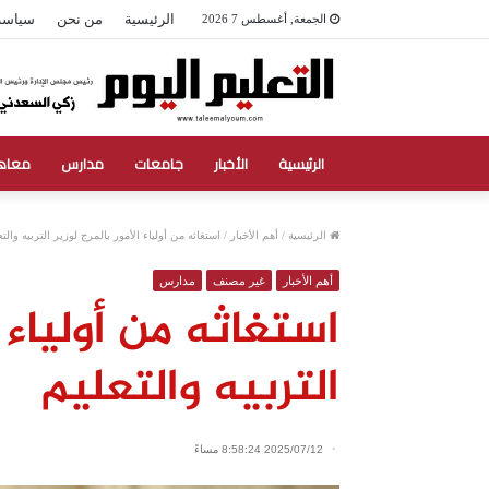
الرئيسية
من نحن
سياسة
الجمعة, أغسطس 7 2026
الرئيسية
الأخبار
جامعات
مدارس
معاه
الرئيسية
/
أهم الأخبار
/
استغاثه من أولياء الأمور بالمرج لوزير التربيه والتع
أهم الأخبار
غير مصنف
مدارس
استغاثه من أولياء ا
التربيه والتعليم
2025/07/12 8:58:24 مساءً