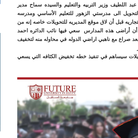
عبد اللطيف وزير التربيه والتعليم والسيده سماح مدير
ب التحويل الى مدرستي الزهور للتعليم الأساسي ومدرسه
جاريه قبل أن لاق موقع المديريه للتحويلات خاصه إنه من
ء الأمور أن أراضى هذه المدارس سعي فيها نائب الدائره احمد
ه بعد صراع مع ناهبي اراضي الدوله في محاوله منه لتخفيف
ويلات سيساهم في تنفيذ خطه تخفيض الكثافه التي يسعي