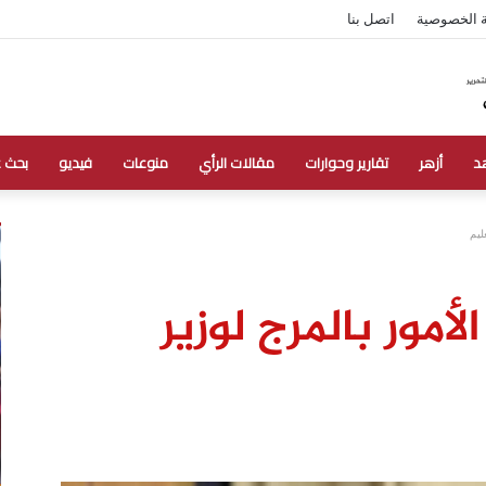
 الخصوصية
اتصل بنا
د
أزهر
تقارير وحوارات
مقالات الرأي
منوعات
فيديو
بحث 
ليم
لأمور بالمرج لوزير