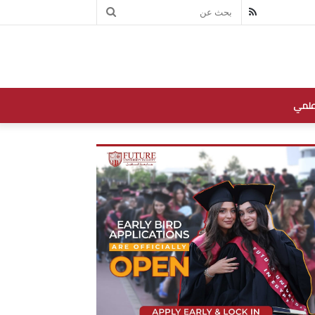
بحث
RSS
عن
علمي