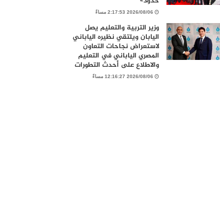
حدود»
2026/08/06 2:17:53 مساءً
وزير التربية والتعليم يصل
اليابان ويلتقي نظيره الياباني
لاستعراض نجاحات التعاون
المصري الياباني في التعليم
والاطلاع على أحدث التطورات
2026/08/06 12:16:27 مساءً