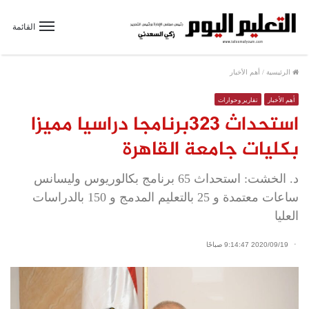
القائمة
الرئيسية
/
أهم الأخبار
أهم الأخبار
تقارير وحوارات
استحداث ٣٢٣برنامجا دراسيا مميزا
بكليات جامعة القاهرة
د. الخشت: استحداث 65 برنامج بكالوريوس وليسانس
ساعات معتمدة و 25 بالتعليم المدمج و 150 بالدراسات
العليا
2020/09/19 9:14:47 صباحًا