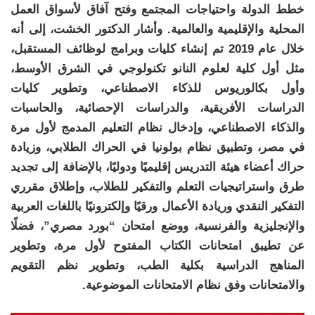
خطط الدولة واحتياجات المجتمع وفتح آفاق لأسواق العمل
المحلية والإقليمية والعالمية. وأشار الدكتور الخشت، إلى أنه
خلال عام 2019 تم إنشاء كليات وبرامج لوظائف المستقبل،
مثل أول كلية لعلوم النانو تكنولوجي في الشرق الأوسط،
وأول بكالوريوس للذكاء الاصطناعي، وتطوير كليات
الدراسات الأفريقية، والدراسات الإحصائية، والحاسبات
والذكاء الاصطناعي، وإدخال نظام التعليم المدمج لأول مرة
في مصر، وتطبيق نظام بولونيا في الحراك الطلابي، وزيادة
حراك أعضاء هيئة التدريس إقليميًا ودوليًا، بالإضافة إلى تجديد
طرق واستراتيجيات التعلم والتفكير للطلاب، وإطلاق مقرري
التفكير النقدي وريادة الأعمال ورقيًا وإلكترونيًا باللغات العربية
والإنجليزية والفرنسية، ووضع امتحان “بورد مصري”، فضلًا
عن تطيبق امتحانات الكتاب المفتوح لأول مرة، وتطوير
المناهج الدراسية بكلية الطب، وتطوير نظم التقويم
والامتحانات وفق نظام الامتحانات الموضوعية.