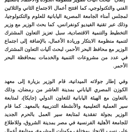
الفني والتكنولوجي، كما افتتح أعمال الاجتماع الثاني والثلاثين
لمجلس أمناء الجامعة المصرية اليابانية للعلوم والتكنولوجيا،
وذلك عبر تقنية الفيديو كونفرانس، كما بحث الوزير مع وزير
التخطيط والتنمية الاقتصادية، سبل تعزيز التعاون المشترك
لتنمية منظومة الابتكار وريادة الأعمال، بالإضافة إلى اجتماع
الوزير مع محافظ البحر الأحمر، لبحث آليات التعاون المشترك
في عدد من مشروعات التنمية والخدمات بمحافظة البحر
الأحمر.
وفي إطار جولاته الميدانية، قام الوزير بزيارة إلى معهد
الكوزن المصري الياباني بمدينة العاشر من رمضان، وذلك
بالتعاون مع الهيئة اليابانية للتعاون الدولي (جايكا)، لمتابعة
سير العملية التعليمية والأنشطة التدريبية بالمعهد. كما قام
الوزير بجولة تفقدية لمتابعة سير العمل بالحرم الجديد
للجامعة الأهلية الفرنسية في مصر بمدينة الشروق، وللاطلاع
على نسب الإنجاز بمختلف مكونات المشروع، ومتابعة أعمال