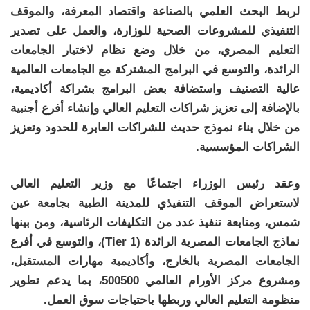
لربط البحث العلمي بالصناعة واقتصاد المعرفة، والموقف
التنفيذي للمشروعات الصحية للوزارة، والعمل على تصدير
التعليم المصري، من خلال وضع نظام لاختيار الجامعات
الرائدة، والتوسع في البرامج المشتركة مع الجامعات العالمية
عالية التصنيف واستضافة بعض البرامج بشراكة أكاديمية،
بالإضافة إلى تعزيز شراكات التعليم العالي وإنشاء أفرع أجنبية
من خلال بناء نموذج حديث للشراكات العابرة للحدود وتعزيز
الشراكات المؤسسية.
وعقد رئيس الوزراء اجتماعًا مع وزير التعليم العالي
لاستعراض الموقف التنفيذي للمدينة الطبية بجامعة عين
شمس، ومتابعة تنفيذ عدد من التكليفات الرئاسية، ومن بينها
نماذج الجامعات المصرية الرائدة (Tier 1)، والتوسع في أفرع
الجامعات المصرية بالخارج، وأكاديمية مهارات المستقبل،
ومشروع مركز الأورام العالمي 500500، بما يدعم تطوير
منظومة التعليم العالي وربطها باحتياجات سوق العمل.