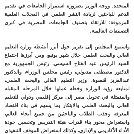
المتحدة. ووجه الوزير بضرورة استمرار الجامعات في تقديم
الدعم للباحثين لزيادة النشر العلمي في المجلات العلمية
المرموقة؛ للارتقاء بتصنيف الجامعات المصرية في كبرى
التصنيفات العالمية.
واستمع المجلس إلى تقرير حول أبرز أنشطة وزارة التعليم
العالي والبحث العلمي خلال شهر يونيو، ومن أبرزها اجتماع
السيد الرئيس عبد الفتاح السيسي، رئيس الجمهورية مع
الدكتور مصطفى مدبولي، رئيس مجلس الوزراء، والدكتور
عبدالعزيز قنصوة، وزير التعليم العالي والبحث العلمي،
لمتابعة رؤية الوزارة وخطة عملها خلال المرحلة المقبلة
والمتمثلة في تحويل مصر إلى مركز إقليمي ودولي للتعليم
العالي والبحث العلمي والابتكار بما يسهم في بناء اقتصاد
المعرفة وجذب الطلاب والباحثين من جميع أنحاء العالم،
واستعراض محور بناء قدرات هيئة التدريس وتحسين جودة
الأداء الأكاديمي والإداري، وكذلك استعراض الموقف التنفيذي