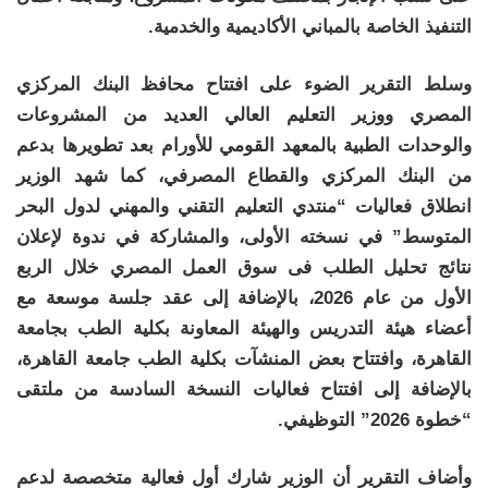
التنفيذ الخاصة بالمباني الأكاديمية والخدمية.
وسلط التقرير الضوء على افتتاح محافظ البنك المركزي
المصري ووزير التعليم العالي العديد من المشروعات
والوحدات الطبية بالمعهد القومي للأورام بعد تطويرها بدعم
من البنك المركزي والقطاع المصرفي، كما شهد الوزير
انطلاق فعاليات “منتدي التعليم التقني والمهني لدول البحر
المتوسط” في نسخته الأولى، والمشاركة في ندوة لإعلان
نتائج تحليل الطلب فى سوق العمل المصري خلال الربع
الأول من عام 2026، بالإضافة إلى عقد جلسة موسعة مع
أعضاء هيئة التدريس والهيئة المعاونة بكلية الطب بجامعة
القاهرة، وافتتاح بعض المنشآت بكلية الطب جامعة القاهرة،
بالإضافة إلى افتتاح فعاليات النسخة السادسة من ملتقى
“خطوة 2026” التوظيفي.
وأضاف التقرير أن الوزير شارك أول فعالية متخصصة لدعم