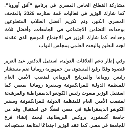
مشاركة القطاع الخاص المصري في برنامج “أفق أوروبا”.
كما شارك الوزير في فعاليات قمة ستارت 2026 بالمتحف
المصري الكبير، وتم تكريم أفضل الطلاب المتطوعين
بوحدات التضامن الاجتماعي في الجامعات، وأفضل ثلاث
وحدات، كما شارك الوزير في الاجتماع الموسع الذي عقدته
لجنة التعليم والبحث العلمي بمجلس النواب.
وفي إطار دعم العلاقات الدولية، استقبل الدكتور عبد العزيز
قنصوة وفدًا رفيع المستوى من جمهورية رومانيا ضم مستشار
رئيس رومانيا والمرشح الروماني لمنصب الأمين العام
للمنظمة الدولية للفرانكفونية وسفيرة رومانيا بمصر، كما
استقبل الوزير مبعوث رئيس الكونغو الديمقراطية والمرشحة
لمنصب الأمين العام للمنظمة الدولية للفرانكفونية وسفير
الكونغو الديمقراطية في مصر، فضلًا عن استقبال وفد من
جامعة أكسفورد بروكس البريطانية، لبحث إنشاء فرع
للجامعة في مصر، كما عقد الوزير اجتماعًا لمتابعة مستجدات