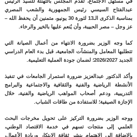
في مستهل الاجتماع، تقدم المجلس بالتهنئة للسيد الرئيس
عبدالفتاح السيسي رئيس الجمهورية والشعب المصري
بمناسبة الذكرى الـ13 لثورة 30 يونيو، متمنين أن يحفظ الله –
عز وجل – مصر الحبيبة، وأن يُنعم عليها بالخير والرخاء.
كما وجه الوزير بضرورة الانتهاء من أعمال الصيانة التي
تتطلبها المعامل والمنشآت الجامعية، قبل بدء العام الدراسي
الجديد 2026/2027؛ لضمان جودة العملية التعليمية.
وأكد الدكتور عبدالعزيز ضرورة استمرار الجامعات في تنفيذ
الأنشطة الرياضية والفنية والثقافية والاجتماعية والبرامج
التدريبية، ودعم أصحاب المواهب الرياضية والفنية، خلال
الإجازة الصيفية؛ للاستفادة من طاقات الشباب.
ووجه الوزير بضرورة التركيز على تحويل مخرجات البحث
العلمي إلى منتجات تسهم في خدمة الاقتصاد الوطني،
بالإضافة إلى الاهتمام بنشر ثقافة الابتكار وريادة الأعمال،