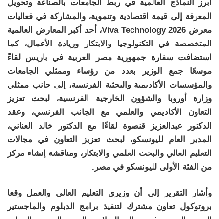
أبرز النماذج العالمية في ربط الجامعات بالصناعة وتحويل
المعرفة إلى قيمة اقتصادية وتنموية، والمشاركة في فعاليات
معرض Viva Technology 2026، أحد أكبر المعارض العالمية
المتخصصة في التكنولوجيا والابتكار وريادة الأعمال، كما
استضافت سفارة جمهورية مصر العربية في باريس لقاءً
موسعًا جمع الوزير بعدد من رؤساء وممثلي الجامعات
والمؤسسات الأكاديمية والبحثية الفرنسية، إلى جانب ممثلي
وزارة أوروبا والشؤون الخارجية الفرنسية، لبحث تعزيز
التعاون الأكاديمي والعلمي مع الجانب الفرنسي، وعقد
الدكتور عبدالعزيز قنصوة لقاءًا مع الدكتور خالد العناني،
المدير العام لليونسكو، لبحث تعزيز التعاون في مجالات
التعليم العالي والبحث العلمي والابتكار، ومناقشة إنشاء مركز
من الفئة الأولى لليونسكو في مصر.
وأشار التقرير إلى أن وزيري التعليم العالي والعمل وقعا
بروتوكول تعاون مشترك لتنفيذ برامج الدبلوم والماجستير