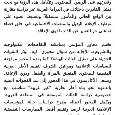
وقدرتهم على الوصول للمحتوى. وتتكامل هذه الرؤية مع بحث
تمثيل القادرين باختلاف في الدراما العربية عبر دراسة مقارنة
بين الواقع الحالي والمأمول مستقبلاً، وتسليط الضوء على
توظيف الإعلام البديل والمنصات الاجتماعية في خلق فضاء
تفاعلي حر للتعبير عن الذات لذوي الإعاقة.
تختتم محاور المؤتمر بمناقشة التقاطعات التكنولوجية
والتشريعية، للإجابة عن سؤال محوري: كيف تؤثر التقنيات
الحديثة على تمثيل الفئات الهشة؟ كما يقدم المحور مراجعة
للسياسات الإعلامية ومواثيق الشرف لتقييم الأطر العربية
المنظمة للمحتوى المتعلق بالمرأة والطفل وذوي الإعاقة.
ويسعى الأكاديميون في هذا المحور إلى سد الفجوات البينية
بالدعوة نحو بناء أطر نظرية “غير غربية” تتناسب مع
خصوصية دراسة الفئات المهمشة في المنطقة العربية.
ويكمل المحور أعماله بطرح دراسات حالة للمؤسسات
الإعلامية العربية لرصد وتقييم أفضل الممارسات التطبيقية