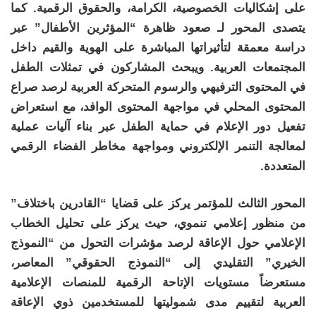
على إشكاليات الخصوصية، الكرامة، والحقوق الرقمية. كما
يتصدى المحور لـ صعود ظاهرة “المؤثرين الأطفال” عبر
دراسة معمقة لتأثيراتها المباشرة على الهوية والقيم داخل
المجتمعات العربية. ويبحث المشاركون في تمثلات الطفل
في المحتوى الترفيهي والرسوم المتحركة العربية لرصد صراع
المحتوى المحلي في مواجهة المحتوى الوافد، مع استعراض
تفعيل دور الإعلام في حماية الطفل عبر بناء آليات عملية
لمعالجة التنمر الإلكتروني ومواجهة مخاطر الفضاء الرقمي
المتعددة.
المحور الثالث للمؤتمر يركز على قضايا “القادرين باختلاف”
من منظور إعلامي تنموي، حيث يركز على تحليل الخطاب
الإعلامي حول الإعاقة لرصد مؤشرات التحول من “النموذج
الخيري” التقليدي إلى “النموذج الحقوقي” المعاصر،
مستعرضاً مستويات الإتاحة الرقمية للمنصات الإعلامية
العربية لتقييم مدى شموليتها للمستخدمين ذوي الإعاقة