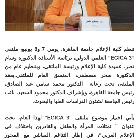
تنظم كلية الإعلام جامعة القاهرة، يومي 7 و8 يونيو، ملتقى
“EGICA 3” العلمي الدولي، برئاسة الأستاذة الدكتورة وسام
نصر، عميدة كلية الإعلام ورئيسة الملتقى، وبتنظيم عام من
الدكتورة سحر مصطفى، المنسق العام للملتقى.يعقد
الملتقى تحت رعاية الدكتور محمد سامي عبد الصادق،
رئيس جامعة القاهرة، وبإشراف الدكتور محمود السعيد، نائب
رئيس الجامعة لشئون الدراسات العليا والبحوث.
يأتي اختيار موضوع ملتقى “EGICA 3”
لهذا العام، تحت
عنوان ” تمثلات المرأة والطفل والقادرين باختلاف في
الإعلام العربي
“
، في إطار التناغم المباشر مع المحور