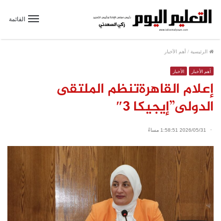
القائمة
الرئيسية
/
أهم الأخبار
أهم الأخبار
الأخبار
إعلام القاهرةتنظم الملتقى
الدولى”إيجيكا 3″
2026/05/31 1:58:51 مساءً