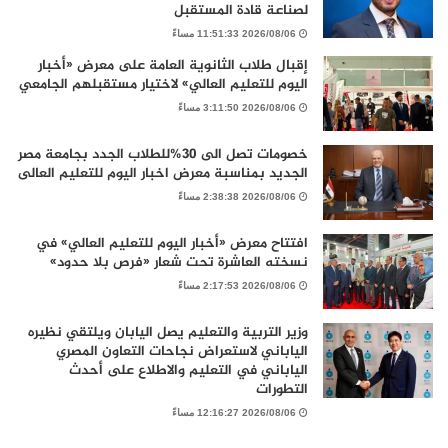
لصناعة قادة المستقبل
2026/08/06 11:51:33 مساءً
إقبال طلاب الثانوية العامة على معرض «أخبار
اليوم للتعليم العالي» لاختيار مستقبلهم الجامعي
2026/08/06 3:11:50 مساءً
خصومات تصل الى 30%للطلاب الجدد بجامعة مصر
الجديد بمناسبة معرض اخبار اليوم للتعليم العالى
2026/08/06 2:38:38 مساءً
افتتاح معرض «أخبار اليوم للتعليم العالي» في
نسخته العاشرة تحت شعار «فرص بلا حدود»
2026/08/06 2:17:53 مساءً
وزير التربية والتعليم يصل اليابان ويلتقي نظيره
الياباني لاستعراض نجاحات التعاون المصري
الياباني في التعليم والاطلاع على أحدث
التطورات
2026/08/06 12:16:27 مساءً