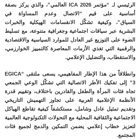
الرئيسي لـ “مؤتمر ICA 2026 العالمي”، والذي يركز بصفة
أساسية على قيم
“
الاتصال وعدم المساواة في
السياق”،
وكيفية تشكّل الانقسامات الهيكلية والخبرات
البشرية عبر سياقات اجتماعية وجغرافية متنوعة، مع تسليط
الضوء على التوزيع غير العادل للموارد السياسية والاقتصادية
والرقمية التي تغذي الأزمات المعاصرة كالتمييز الخوارزمي،
والاستقطاب، والتضليل الإعلامي.
وانطلاقاً من هذا الإطار المفاهيمي، يسعى ملتقى “EGICA
3” إلى تفكيك الأطر الاتصالية التي تشكّل الوعي الجمعي
تجاه فئات المرأة والطفل والقادرين باختلاف، وتقييم قدرة
الأنظمة الإعلامية العربية على تجاوز التهميش التاريخي
وتقديم تمثيل عادل وشامل، مستكشفاً كيفية تقاطع الهياكل
الاجتماعية والثقافية المحلية مع التحولات التكنولوجية العالمية
لتعزيز خطاب إعلامي يضمن التمكين والدمج لجميع فئات
المجتمع.