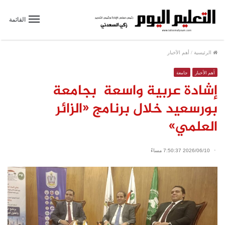
القائمة
الرئيسية
/
أهم الأخبار
أهم الأخبار
جامعة
إشادة عربية واسعة بجامعة
بورسعيد خلال برنامج «الزائر
العلمي»
2026/06/10 7:50:37 مساءً