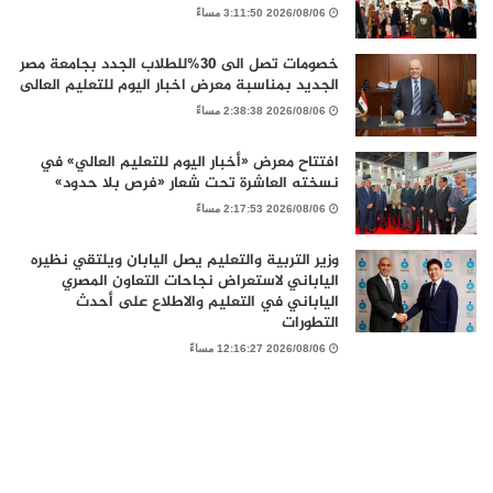
2026/08/06 3:11:50 مساءً
خصومات تصل الى 30%للطلاب الجدد بجامعة مصر
الجديد بمناسبة معرض اخبار اليوم للتعليم العالى
2026/08/06 2:38:38 مساءً
افتتاح معرض «أخبار اليوم للتعليم العالي» في
نسخته العاشرة تحت شعار «فرص بلا حدود»
2026/08/06 2:17:53 مساءً
وزير التربية والتعليم يصل اليابان ويلتقي نظيره
الياباني لاستعراض نجاحات التعاون المصري
الياباني في التعليم والاطلاع على أحدث
التطورات
2026/08/06 12:16:27 مساءً