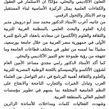
التعاون الأكاديمي والبحثي، مؤكدًا أن الاستثمار في العقول
والكفاءات العلمية يمثل الركيزة الأساسية لبناء المستقبل
ودعم الابتكار والتحول الرقمي.
من جانبه، أعرب الأستاذ الدكتور محمد سند أبو درويش مدير
إدارة العلوم والبحث العلمي بالمنظمة العربية للتربية
والثقافة والعلوم (الألكسو) عن سعادته بانعقاد البرنامج للمرة
الأولى في جمهورية مصر العربية من خلال جامعة بورسعيد،
مشيدًا بما لمسه من تطور في مختلف قطاعات الجامعة وما
تنتهجه من رؤية طموحة نحو التميز الأكاديمي والبحثي.
كما أكد الأستاذ الدكتور رامي مجدي مساعد الأمين العام
لشؤون الألكسو والإيسيسكو باللجنة الوطنية المصرية للتربية
والعلوم والثقافة أهمية البرنامج في دعم التواصل بين العلماء
العرب وتبادل الخبرات والتجارب الناجحة والانفتاح على
النظم الجامعية المختلفة بما يسهم في تطوير مؤسسات
التعليم العالي بالمنطقة العربية.
وشهدت الفعاليات كلمات ومداخلات للأساتذة الزائرين