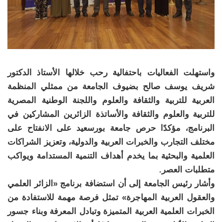
واستهلت الفعاليات باحتفالية رحب خلالها الأستاذ الدكتور
شريف يوسف صالح بضيوف الجامعة من ممثلي المنظمة
العربية للتربية والثقافة والعلوم واللجنة الوطنية المصرية
للتربية والعلوم والثقافة والأساتذة الزائرين المشاركين في
البرنامج، مؤكدًا حرص جامعة بورسعيد على الانفتاح على
مختلف التجارب والخبرات العربية والدولية، وتعزيز الشراكات
العلمية والبحثية بما يخدم أهداف التنمية المستدامة ويواكب
متطلبات العصر.
وأشار رئيس الجامعة إلى أن استضافة برنامج «الزائر العلمي
والعقول العربية المهاجرة» تمثل فرصة مهمة للاستفادة من
الخبرات العلمية العربية المتميزة وتبادل المعرفة وبناء جسور