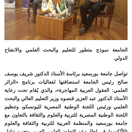
الجامعة نموذج متطور للتعليم والبحث العلمي والانفتاح
الدولي
تواصل جامعة بورسعيد برئاسة الأستاذ الدكتور شريف يوسف
صالح رئيس الجامعة استضافتها لفعاليات برنامج «الزائر
العلمي: العقول العربية المهاجرة»، والذي يُقام تحت رعاية
الأستاذ الدكتور عبد العزيز قنصوه وزير التعليم العالي والبحث
العلمي ورئيس اللجنة الوطنية المصرية لليونسكو، وتنظيم
اللجنة الوطنية المصرية للتربية والعلوم والثقافة بالتعاون مع
جامعة بورسعيد والمنظمة العربية للتربية والثقافة والعلوم
(الألكسو)، في إطار دعم التعاون العلمي العربي وتعزيز تبادل