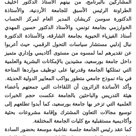
المشاركين بالبرنامج، من بينهم الأستاذ الدكتور أخليف
الطراونة الرئيس الأسبق للجامعة الأردنية، والأستاذة
الدكتورة سوسن كريشان المدير العام لمركز الحساب
الخوارزمي بجامعة تونس، والأستاذ الدكتور حسين المهدي
أستاذ الفيزياء الحيوية بجامعة الشارقة، والأستاذة الدكتورة
نبال إدلبي مستشار سياسات التحول الرقمي، حيث أعربوا
عن تقديرهم لما لمسوه من مستوى أكاديمي وإداري متميز
داخل جامعة بورسعيد، مشيدين بالإمكانات البشرية والعلمية
التي تمتلكها الجامعة وقدرتها على توظيف مواردها المتاحة
في بناء نموذج جامعي متطور يواكب المعايير الدولية الحديثة.
وأكد الأساتذة الزائرون أن اللقاءات التي جمعتهم بأعضاء
هيئة التدريس والباحثين بالجامعة عكست حجم الخبرات
العلمية التي تزخر بها جامعة بورسعيد، كما أبدوا تطلعهم إلى
توسيع مجالات التعاون المشترك وإقامة مشروعات بحثية
وأكاديمية مستقبلية مع كليات الجامعة المختلفة.
كما عقد رئيس الجامعة جلسة نقاشية موسعة بحضور السادة