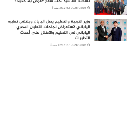
نسخته العاشرة تحت شعار «فرص بلا حدود»
2026/08/06 2:17:53 مساءً
وزير التربية والتعليم يصل اليابان ويلتقي نظيره
الياباني لاستعراض نجاحات التعاون المصري
الياباني في التعليم والاطلاع على أحدث
التطورات
2026/08/06 12:16:27 مساءً