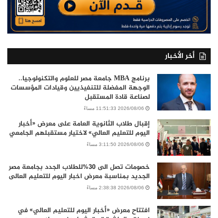
أخر الأخبار
برنامج MBA جامعة مصر للعلوم والتكنولوجيا..
الوجهة المفضلة للتنفيذيين وقيادات المؤسسات
لصناعة قادة المستقبل
2026/08/06 11:51:33 مساءً
إقبال طلاب الثانوية العامة على معرض «أخبار
اليوم للتعليم العالي» لاختيار مستقبلهم الجامعي
2026/08/06 3:11:50 مساءً
خصومات تصل الى 30%للطلاب الجدد بجامعة مصر
الجديد بمناسبة معرض اخبار اليوم للتعليم العالى
2026/08/06 2:38:38 مساءً
افتتاح معرض «أخبار اليوم للتعليم العالي» في