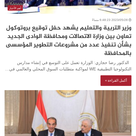
أهم الأخبار
2023/05/28 6:48:23 مساءً
وزير التربية والتعليم يشهد حفل توقيع بروتوكول
تعاون بين وزارة الاتصالات ومحافظة الوادى الجديد
بشأن تنفيذ عدد من مشروعات التطوير المؤسسى
بالمحافظة
الدكتور رضا حجازي: الوزارة تعمل على التوسع في إنشاء مدارس
التكنولوجيا التطبيقية WE لمواكبة متطلبات السوق المحلي والعالمي في…
أكمل القراءة »