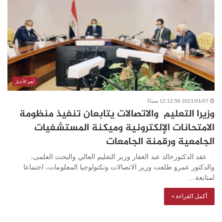
أهم الأخبار
2021/01/07 12:12:58 مساءً
وزيرا التعليم والاتصالات يتابعان تنفيذ منظومة
الامتحانات الإلكترونية وميكنة المستشفيات
الجامعية ورقمنة الجامعات
عقد الدكتورخالد عبد الغفار وزير التعليم العالي والبحث العلمى،
والدكتور عمرو طلعت وزير الاتصالات وتكنولوجيا المعلومات، اجتماعا
لمتابعة…
أكمل القراءة »