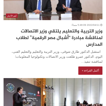
أهم الأخبار
2022/04/11 5:48:09 مساءً
وزير التربية والتعليم يلتقي وزير الاتصالات
لمناقشة مبادرة “أشبال مصر الرقمية” لطلاب
المدارس
استقبل الدكتور طارق شوقى، وزير التربية والتعليم والتعليم الفنى،
اليوم، الدكتور عمرو طلعت وزير الاتصالات وتكنولوجيا المعلومات؛
لمناقشة تنفيذ…
أكمل القراءة »