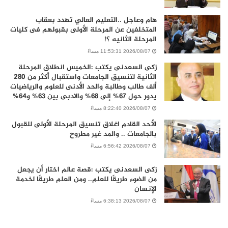
هام وعاجل ..التعليم العالي تهدد بعقاب
المتخلفين عن المرحلة الأولى بقبولهم فى كليات
المرحلة الثانيه ؟!
2026/08/07 11:53:31 مساءً
زكى السعدنى يكتب :الخميس انطلاق المرحلة
الثانية لتنسيق الجامعات واستقبال أكثر من 280
ألف طالب وطالبة والحد الأدنى للعلوم والرياضيات
يدور حول 67% إلى 68% والادبى بين 63% و64%
2026/08/07 8:22:40 مساءً
الأحد القادم اغلاق تنسيق المرحلة الأولى للقبول
بالجامعات .. والمد غير مطروح
2026/08/07 6:56:42 مساءً
زكى السعدنى يكتب :قصة عالم اختار أن يجعل
من الضوء طريقًا للعلم.. ومن العلم طريقًا لخدمة
الإنسان
2026/08/07 6:38:13 مساءً