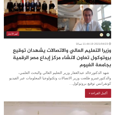
أهم الأخبار
2021/04/23 11:44:19 صباحًا
وزيرا التعليم العالي والاتصالات يشهدان توقيع
بروتوكول تعاون لانشاء مركز إبداع مصر الرقمية
بجامعة الفيوم
شهد الدكتورخالد عبدالغفار وزير التعليم العالي والبحث العلمي،
والدكتورعمرو طلعت وزير الاتصالات وتكنولوجيا المعلومات عبر الفيديو
كونفرانس توقيع بروتوكول…
أكمل القراءة »