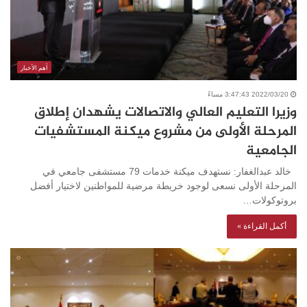
أهم الأخبار
2022/03/20 3:47:43 مساءً
وزيرا التعليم العالي والاتصالات يشهدان إطلاق
المرحلة الأولى من مشروع ميكنة المستشفيات
الجامعية
خالد عبدالغفار: نستهدف ميكنة خدمات 79 مستشفى جامعي في
المرحلة الأولى نسعى لوجود خريطة مرضية للمواطنين لاختيار أفضل
بروتوكولات…
أكمل القراءة »