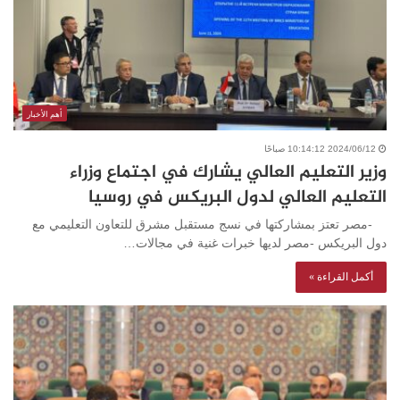
أهم الأخبار
2024/06/12 10:14:12 صباحًا
وزير التعليم العالي يشارك في اجتماع وزراء
التعليم العالي لدول البريكس في روسيا
-مصر تعتز بمشاركتها في نسج مستقبل مشرق للتعاون التعليمي مع
دول البريكس -مصر لديها خبرات غنية في مجالات…
أكمل القراءة »