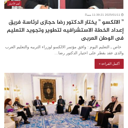
أهم الأخبار
2025/01/11 11:39:21 مساءً
” الالكسو ” يختار الدكتور رضا حجازى لرئاسة فريق
إعداد الخطة الاستشرافيه لتطوير وتجويد التعليم
فى الوطن العربى
خاص ـ التعليم اليوم : وافق مؤتمر الالكسو لوزراء التربيه والتعليم العرب
والذى عقد بقطر على اختيار الدكتور رضا…
أكمل القراءة »