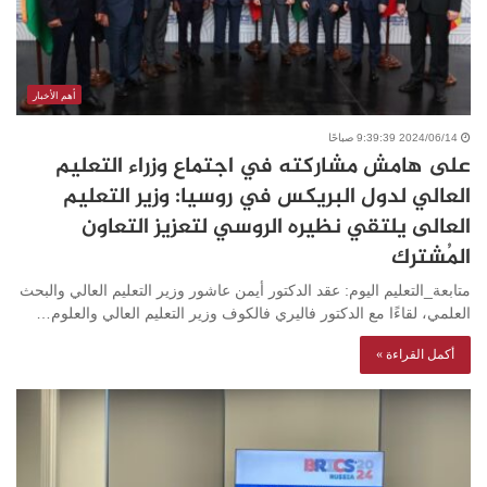
أهم الأخبار
2024/06/14 9:39:39 صباحًا
على هامش مشاركته في اجتماع وزراء التعليم
العالي لدول البريكس في روسيا: وزير التعليم
العالى يلتقي نظيره الروسي لتعزيز التعاون
المُشترك
متابعة_التعليم اليوم: عقد الدكتور أيمن عاشور وزير التعليم العالي والبحث
العلمي، لقاءًا مع الدكتور فاليري فالكوف وزير التعليم العالي والعلوم…
أكمل القراءة »