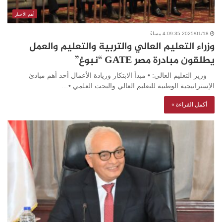
أهم الأخبار
2025/01/18 4:09:35 مساءً
وزراء التعليم العالي والتربية والتعليم والعمل
يطلقون مبادرة مصر GATE “نبوغ”
وزير التعليم العالي: • مبدأ الابتكار وريادة الأعمال أحد أهم مبادئ
الإستراتيجية الوطنية للتعليم العالي والبحث العلمي •…
أكمل القراءة »