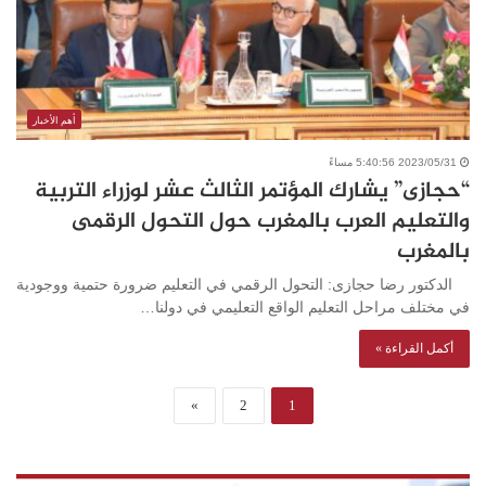
أهم الأخبار
2023/05/31 5:40:56 مساءً
“حجازى” يشارك المؤتمر الثالث عشر لوزراء التربية
والتعليم العرب بالمغرب حول التحول الرقمى
بالمغرب
الدكتور رضا حجازى: التحول الرقمي في التعليم ضرورة حتمية ووجودية
في مختلف مراحل التعليم الواقع التعليمي في دولنا…
أكمل القراءة »
»
2
1