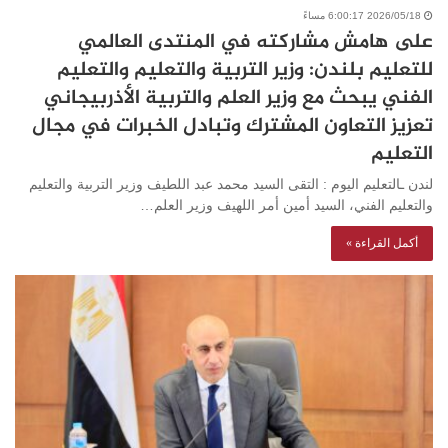
2026/05/18 6:00:17 مساءً
على هامش مشاركته في المنتدى العالمي
للتعليم بلندن: وزير التربية والتعليم والتعليم
الفني يبحث مع وزير العلم والتربية الأذربيجاني
تعزيز التعاون المشترك وتبادل الخبرات في مجال
التعليم
لندن ـالتعليم اليوم : التقى السيد محمد عبد اللطيف وزير التربية والتعليم
والتعليم الفني، السيد أمين أمر اللهيف وزير العلم…
أكمل القراءة »