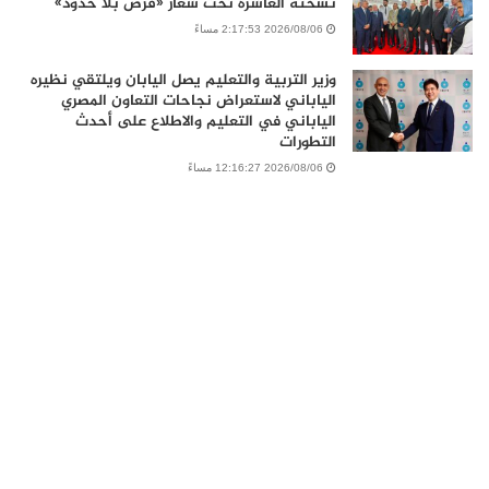
نسخته العاشرة تحت شعار «فرص بلا حدود»
2026/08/06 2:17:53 مساءً
وزير التربية والتعليم يصل اليابان ويلتقي نظيره
الياباني لاستعراض نجاحات التعاون المصري
الياباني في التعليم والاطلاع على أحدث
التطورات
2026/08/06 12:16:27 مساءً