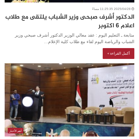
2025/04/28 11:25:35 مساءً
الدكتور أشرف صبحى وزير الشباب يلتقى مع طلاب
اعلام ٦ اكتوبر
متابعة ـ التعليم اليوم : عقد معالي الوزير الدكتور أشرف صبحي وزير
الشباب والرياضة اليوم لقاء مع طلاب كلية الإعلام…
أكمل القراءة »
أهم الأخبار