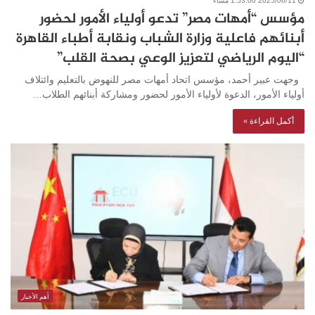
2025/06/11 1:53:00 مساءً
مؤسس “أمهات مصر” تدعو أولياء الأمور لحضور
أبنائهم فاعلية وزارة الشباب ونقابة أطباء القاهرة
“اليوم الرياضي لتعزيز الوعي بصحة القلب”
وجهت عبير أحمد، مؤسس اتحاد أمهات مصر للنهوض بالتعليم وائتلاف
أولياء الأمور، الدعوة لأولياء الأمور لحضور ومشاركة أبنائهم الطلاب…
أكمل القراءة »
أهم الأخبار