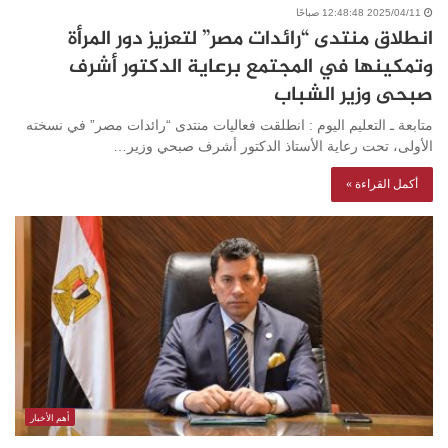
2025/04/11 12:48:48 صباحًا
انطلاق منتدى “رائدات مصر” لتعزيز دور المرأة
وتمكينها في المجتمع برعاية الدكتور أشرف
صبحى وزير الشباب
متابعة ـ التعليم اليوم : انطلقت فعاليات منتدى “رائدات مصر” في نسخته
الأولى، تحت رعاية الأستاذ الدكتور أشرف صبحي وزير…
أكمل القراءة »
أهم الأخبار