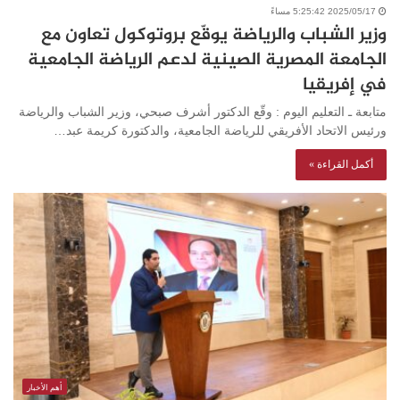
2025/05/17 5:25:42 مساءً
وزير الشباب والرياضة يوقّع بروتوكول تعاون مع
الجامعة المصرية الصينية لدعم الرياضة الجامعية
في إفريقيا
متابعة ـ التعليم اليوم : وقّع الدكتور أشرف صبحي، وزير الشباب والرياضة
ورئيس الاتحاد الأفريقي للرياضة الجامعية، والدكتورة كريمة عبد…
أكمل القراءة »
أهم الأخبار