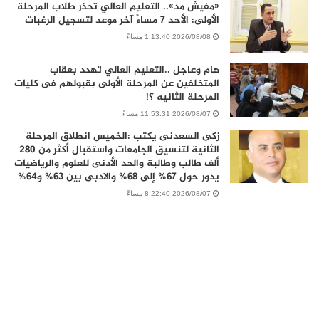
«مفيش مد».. التعليم العالي تحذر طلاب المرحلة
الأولى: الأحد 7 مساءً آخر موعد لتسجيل الرغبات
2026/08/08 1:13:40 مساءً
هام وعاجل ..التعليم العالي تهدد بعقاب
المتخلفين عن المرحلة الأولى بقبولهم فى كليات
المرحلة الثانيه ؟!
2026/08/07 11:53:31 مساءً
زكى السعدنى يكتب :الخميس انطلاق المرحلة
الثانية لتنسيق الجامعات واستقبال أكثر من 280
ألف طالب وطالبة والحد الأدنى للعلوم والرياضيات
يدور حول 67% إلى 68% والادبى بين 63% و64%
2026/08/07 8:22:40 مساءً