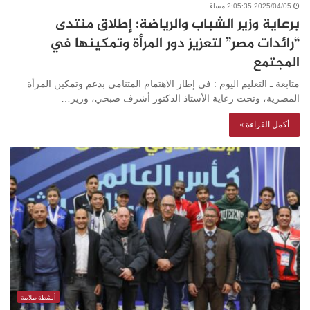
2025/04/05 2:05:35 مساءً
برعاية وزير الشباب والرياضة: إطلاق منتدى
“رائدات مصر” لتعزيز دور المرأة وتمكينها في
المجتمع
متابعة ـ التعليم اليوم : في إطار الاهتمام المتنامي بدعم وتمكين المرأة
المصرية، وتحت رعاية الأستاذ الدكتور أشرف صبحي، وزير…
أكمل القراءة »
أنشطة طلابية