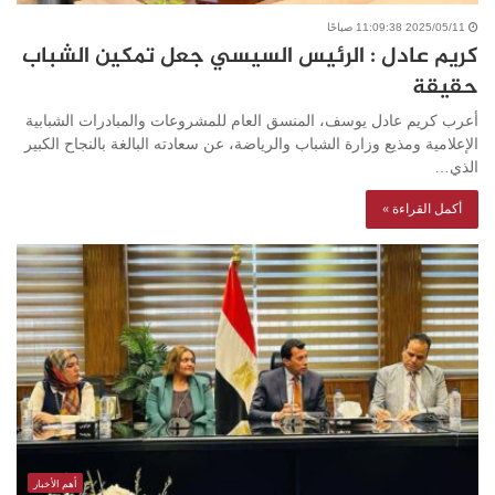
2025/05/11 11:09:38 صباحًا
كريم عادل : الرئيس السيسي جعل تمكين الشباب
حقيقة
أعرب كريم عادل يوسف، المنسق العام للمشروعات والمبادرات الشبابية
الإعلامية ومذيع وزارة الشباب والرياضة، عن سعادته البالغة بالنجاح الكبير
الذي…
أكمل القراءة »
أهم الأخبار