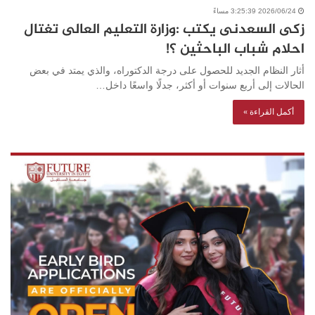
2026/06/24 3:25:39 مساءً
زكى السعدنى يكتب :وزارة التعليم العالى تغتال
احلام شباب الباحثين ؟!
أثار النظام الجديد للحصول على درجة الدكتوراه، والذي يمتد في بعض
الحالات إلى أربع سنوات أو أكثر، جدلًا واسعًا داخل…
أكمل القراءة »