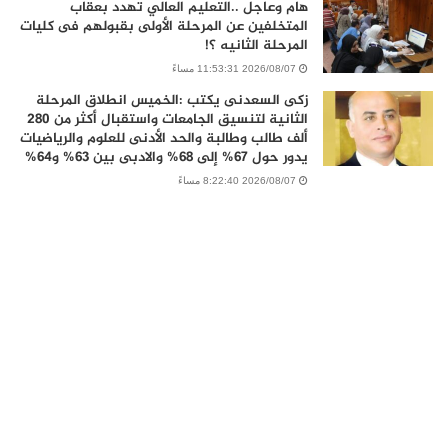
هام وعاجل ..التعليم العالي تهدد بعقاب
المتخلفين عن المرحلة الأولى بقبولهم فى كليات
المرحلة الثانيه ؟!
2026/08/07 11:53:31 مساءً
زكى السعدنى يكتب :الخميس انطلاق المرحلة
الثانية لتنسيق الجامعات واستقبال أكثر من 280
ألف طالب وطالبة والحد الأدنى للعلوم والرياضيات
يدور حول 67% إلى 68% والادبى بين 63% و64%
2026/08/07 8:22:40 مساءً