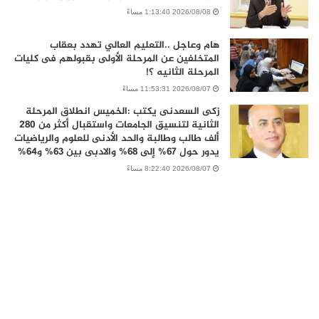
2026/08/08 1:13:40 مساءً
هام وعاجل ..التعليم العالي تهدد بعقاب
المتخلفين عن المرحلة الأولى بقبولهم فى كليات
المرحلة الثانيه ؟!
2026/08/07 11:53:31 مساءً
زكى السعدنى يكتب :الخميس انطلاق المرحلة
الثانية لتنسيق الجامعات واستقبال أكثر من 280
ألف طالب وطالبة والحد الأدنى للعلوم والرياضيات
يدور حول 67% إلى 68% والادبى بين 63% و64%
2026/08/07 8:22:40 مساءً