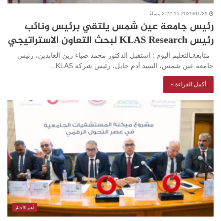
2025/01/29 2:22:15 مساءً
رئيس جامعة عين شمس يلتقي برئيس ونائب
رئيس KLAS Research لبحث التعاون الاستراتيجي
متابعةـالتعليم اليوم : استقبل الدكتور محمد ضياء زين العابدين، رئيس
جامعة عين شمس، السيد آدم جايل، رئيس شركة KLAS…
أكمل القراءة »
أهم الأخبار