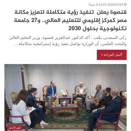
2026/07/04 3:13:43 مساءً
قنصوة يعلن تنفيذ رؤية متكاملة لتعزيز مكانة
مصر كمركز إقليمي للتعليم العالي.. و27 جامعة
تكنولوجية بحلول 2030
زكى السعدنى يكتب : أكد الدكتور عبدالعزيز قنصوة، وزير التعليم العالي
والبحث العلمي، أن الوزارة تواصل تنفيذ رؤية إستراتيجية متكاملة…
أكمل القراءة »
أهم الأخبار