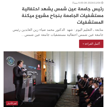
2024/11/04 6:00:36 مساءً
رئيس جامعة عين شمس يشهد احتفالية
مستشفيات الجامعة بنجاح مشروع ميكنة
المستشفيات
متابعة ـ التعليم اليوم : شهد الدكتور محمد ضياء زين العابدين رئيس
جامعة عين شمس احتفالية مستشفيات جامعة عين شمس…
أكمل القراءة »
أهم الأخبار