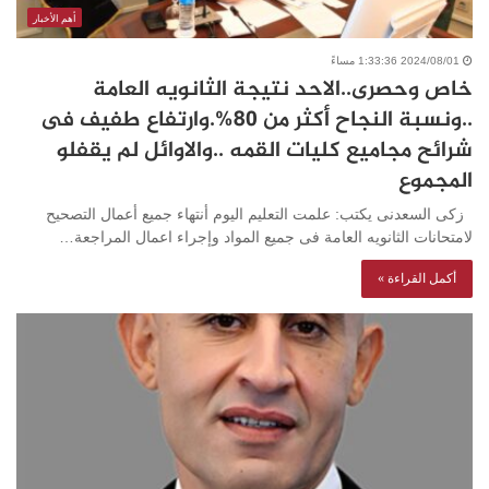
أهم الأخبار
2024/08/01 1:33:36 مساءً
خاص وحصرى..الاحد نتيجة الثانويه العامة
..ونسبة النجاح أكثر من 80%.وارتفاع طفيف فى
شرائح مجاميع كليات القمه ..والاوائل لم يقفلو
المجموع
زكى السعدنى يكتب: علمت التعليم اليوم أنتهاء جميع أعمال التصحيح
لامتحانات الثانويه العامة فى جميع المواد وإجراء اعمال المراجعة…
أكمل القراءة »