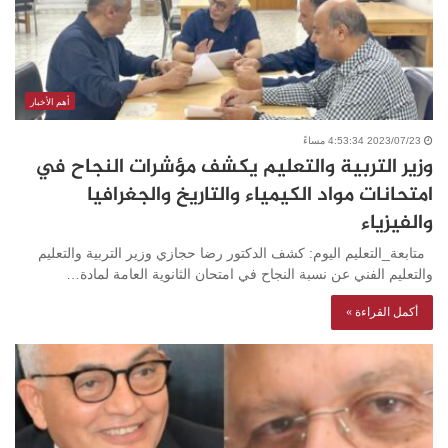
أهم الأخبار
2023/07/23 4:53:34 مساءً
وزير التربية والتعليم يكشف مؤشرات النجاح في
امتحانات مواد الكيمياء والتاريخ والجغرافيا
والفيزياء
متابعة_التعليم اليوم: كشف الدكتور رضا حجازي وزير التربية والتعليم
والتعليم الفني عن نسبة النجاح في امتحان الثانوية العامة لمادة…
أكمل القراءة »