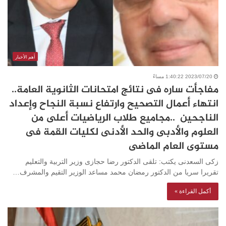
أهم الأخبار
2023/07/20 1:40:22 مساءً
مفاجأت ساره فى نتائج امتحانات الثانوية العامة..
انتهاء أعمال التصحيح وارتفاع نسبة النجاح وإعداد
الناجحين ..مجاميع طلاب الرياضيات أعلى من
العلوم والأدبى والحد الأدنى لكليات القمة فى
مستوى العام الماضى
زكى السعدنى يكتب: تلقى الدكتور رضا حجازى وزير التربية والتعليم
تقريرا سريا من الدكتور رمضان محمد مساعد الوزير التقيم والمشرف…
أكمل القراءة »