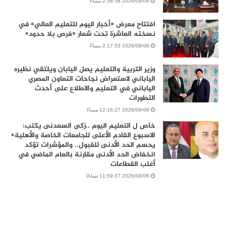
2026/08/06 2:38:38 مساءً
افتتاح معرض «أخبار اليوم للتعليم العالي» في
نسخته العاشرة تحت شعار «فرص بلا حدود»
2026/08/06 2:17:53 مساءً
وزير التربية والتعليم يصل اليابان ويلتقي نظيره
الياباني لاستعراض نجاحات التعاون المصري
الياباني في التعليم والاطلاع على أحدث
التطورات
2026/08/06 12:16:27 مساءً
خاص ل التعليم اليوم ..زكى السعدنى يكتب:
الاسبوع القادم الأعلى للجامعات الخاصة والأهلية»
يحسم الحد الأدنى للقبول.. والمؤشرات تؤكد
انخفاض الحد الأدنى مقارنة بالعام الماضي في
أغلب القطاعات
2026/08/06 11:59:37 صباحًا