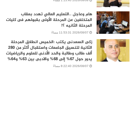
2026/08/08 1:13:40 مساءً
هام وعاجل ..التعليم العالي تهدد بعقاب
المتخلفين عن المرحلة الأولى بقبولهم فى كليات
المرحلة الثانيه ؟!
2026/08/07 11:53:31 مساءً
زكى السعدنى يكتب :الخميس انطلاق المرحلة
الثانية لتنسيق الجامعات واستقبال أكثر من 280
ألف طالب وطالبة والحد الأدنى للعلوم والرياضيات
يدور حول 67% إلى 68% والادبى بين 63% و64%
2026/08/07 8:22:40 مساءً