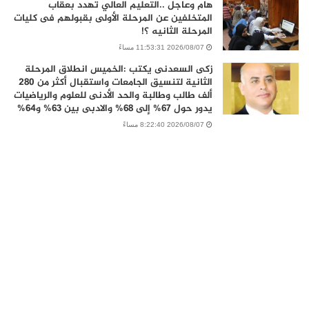
هام وعاجل ..التعليم العالي تهدد بعقاب
المتخلفين عن المرحلة الأولى بقبولهم فى كليات
المرحلة الثانيه ؟!
2026/08/07 11:53:31 مساءً
زكى السعدنى يكتب :الخميس انطلاق المرحلة
الثانية لتنسيق الجامعات واستقبال أكثر من 280
ألف طالب وطالبة والحد الأدنى للعلوم والرياضيات
يدور حول 67% إلى 68% والادبى بين 63% و64%
2026/08/07 8:22:40 مساءً