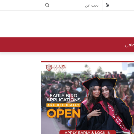
بحث
RSS
عن
علمي