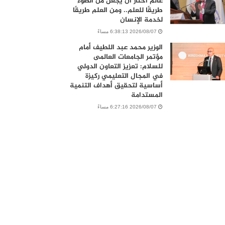
عالم اختار أن يجعل من الضوء
طريقًا للعلم.. ومن العلم طريقًا
لخدمة الإنسان
2026/08/07 6:38:13 مساءً
الوزير محمد عبد اللطيف أمام
مؤتمر الجامعات العالمى
للسلام: تعزيز التعاون الدولي
في المجال التعليمي ركيزة
أساسية لتحقيق أهداف التنمية
المستدامة
2026/08/07 6:27:16 مساءً