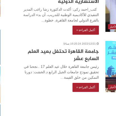
الاستشارية الدولية
كتب_احمد زكى: أكدت الدكتورة رشا راغب المدير
التنفيذي للأكاديمية الوطنية للتدريب، أن بدء الدراسة
بالفرع الدولي لجامعة القاهرة، خطوة…
أخبار
أكمل القراءة »
2022/12/21 10:20:24 صباحًا
جامعة القاهرة تحتفل بعيد العلم
السابع عشر
رئيس جامعة القاهرة خلال عيد العلم 17 ..نجحنا في
تحقيق نموذج جامعات الجيل الرابع د.الخشت: دورنا
التمكين من خلق القيمة…
أكمل القراءة »
أخبار