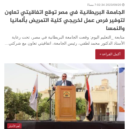
2023/09/20 7:02:34 مساءً
الجامعة البريطانية في مصر توقع اتفاقيتي تعاون
لتوفير فرص عمل لخريجي كلية التمريض بألمانيا
والنمسا
متابعة _التعليم اليوم: وقعت الجامعة البريطانية في مصر، تحت رعاية
الأستاذ الدكتور محمد لطفي، رئيس الجامعة، اتفاقيتي تعاون مع شركتي…
أكمل القراءة »
أهم الأخبار