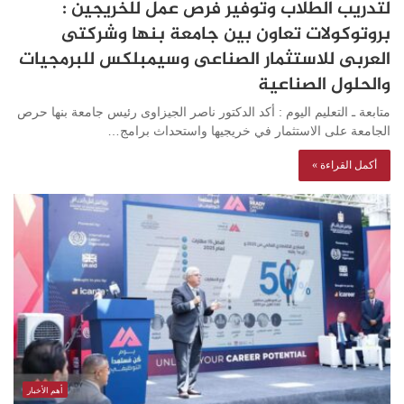
لتدريب الطلاب وتوفير فرص عمل للخريجين :
بروتوكولات تعاون بين جامعة بنها وشركتى
العربى للاستثمار الصناعى وسيمبلكس للبرمجيات
والحلول الصناعية
متابعة ـ التعليم اليوم : أكد الدكتور ناصر الجيزاوى رئيس جامعة بنها حرص
الجامعة على الاستثمار في خريجيها واستحداث برامج…
أكمل القراءة »
أهم الأخبار