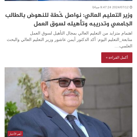
2024/07/12 9:47:24 صباحًا
وزير التعليم العالي: نواصل خُطة للنهوض بالطالب
الجامعي وتدريبه وتأهيله لسوق العمل
اهتمام متزايد من التعليم العالي بمجال التأهيل لسوق العمل
متابعة_التعليم اليوم: أكد الدكتور أيمن عاشور وزير التعليم العالي والبحث
العلمي،…
أكمل القراءة »
أهم الأخبار