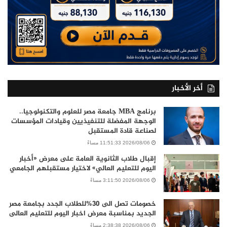
أخر الأخبار
برنامج MBA جامعة مصر للعلوم والتكنولوجيا..
الوجهة المفضلة للتنفيذيين وقيادات المؤسسات
لصناعة قادة المستقبل
2026/08/06 11:51:33 مساءً
إقبال طلاب الثانوية العامة على معرض «أخبار
اليوم للتعليم العالي» لاختيار مستقبلهم الجامعي
2026/08/06 3:11:50 مساءً
خصومات تصل الى 30%للطلاب الجدد بجامعة مصر
الجديد بمناسبة معرض اخبار اليوم للتعليم العالى
2026/08/06 2:38:38 مساءً