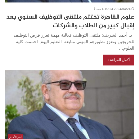
2024/04/24 4:10:13 مساءً
علوم القاهرة تختتم ملتقى التوظيف السنوي بعد
إقبال كبير من الطلاب والشركات
د. أحمد الشريف: ملتقى التوظيف فعالية مهمة تعزز فرص التوظيف
للخريجين وتعزز تطويرهم المهني متابعة_التعليم اليوم: اختتمت كلية
العلوم…
أكمل القراءة »
أهم الأخبار