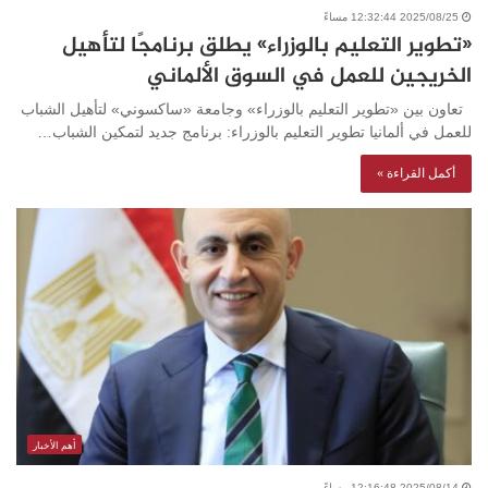
2025/08/25 12:32:44 مساءً
«تطوير التعليم بالوزراء» يطلق برنامجًا لتأهيل
الخريجين للعمل في السوق الألماني
تعاون بين «تطوير التعليم بالوزراء» وجامعة «ساكسوني» لتأهيل الشباب
للعمل في ألمانيا تطوير التعليم بالوزراء: برنامج جديد لتمكين الشباب…
أكمل القراءة »
أهم الأخبار
2025/08/14 12:16:48 مساءً