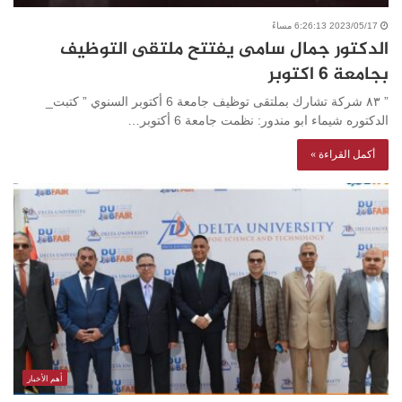
2023/05/17 6:26:13 مساءً
الدكتور جمال سامى يفتتح ملتقى التوظيف
بجامعة ٦ اكتوبر
” ٨٣ شركة تشارك بملتقى توظيف جامعة 6 أكتوبر السنوي ” كتبت_
الدكتوره شيماء ابو مندور: نظمت جامعة 6 أكتوبر…
أكمل القراءة »
أهم الأخبار