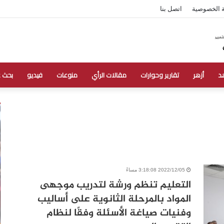
 الخصوصية
اتصل بنا
د
أزهر
تقارير وحوارات
مقالات الرأي
منوعات
فيديو
بحث 
2022/12/05 3:18:08 مساءً
التعليم تنظم ورشة لتدريب موجهى
المواد بالمرحلة الثانوية على أساليب
وفنيات صياغة الأسئلة وفقًا لنظام