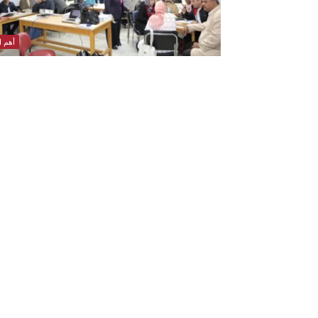
أهم ال