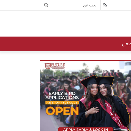
بحث
RSS
عن
علمي