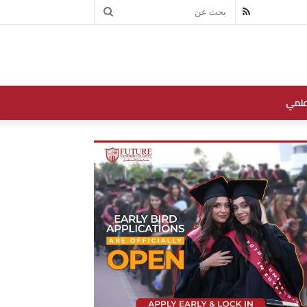
بحث
RSS
عن
علمي