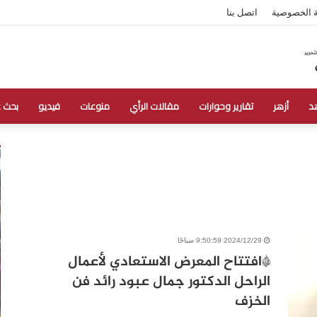
 الخصوصية
اتصل بنا
د
أزهر
تقارير وحوارات
مقالات الرأي
منوعات
فيديو
بحث 
2024/12/29 9:50:59 صباحًا
*افتتاح المعرض الاستعادي لأعمال
الراحل الدكتور جمال عبود رائد فن
الخزف