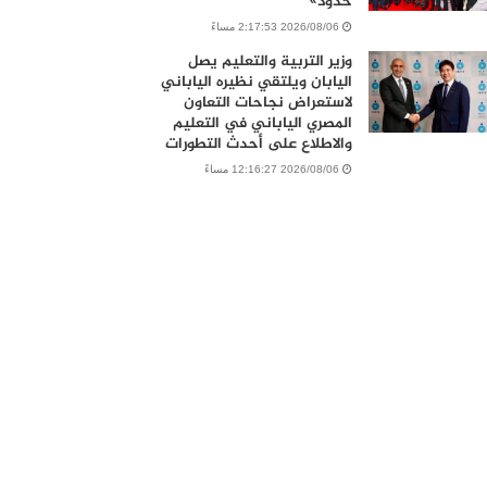
حدود»
2026/08/06 2:17:53 مساءً
وزير التربية والتعليم يصل
اليابان ويلتقي نظيره الياباني
لاستعراض نجاحات التعاون
المصري الياباني في التعليم
والاطلاع على أحدث التطورات
2026/08/06 12:16:27 مساءً