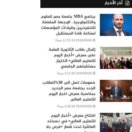
أخر الأخبار
برنامج MBA جامعة مصر للعلوم
والتكنولوجيا.. الوجهة المفضلة
للتنفيذيين وقيادات المؤسسات
لصناعة قادة المستقبل
2026/08/06 11:51:33 مساءً
إقبال طلاب الثانوية العامة
على معرض «أخبار اليوم
للتعليم العالي» لاختيار
مستقبلهم الجامعي
2026/08/06 3:11:50 مساءً
خصومات تصل الى 30%للطلاب
الجدد بجامعة مصر الجديد
بمناسبة معرض اخبار اليوم
للتعليم العالى
2026/08/06 2:38:38 مساءً
افتتاح معرض «أخبار اليوم
للتعليم العالي» في نسخته
العاشرة تحت شعار «فرص بلا