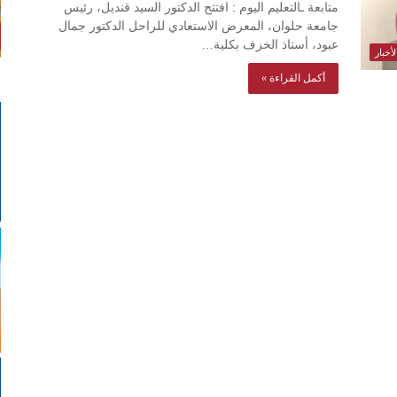
متابعة ـالتعليم اليوم : افتتح الدكتور السيد قنديل، رئيس
جامعة حلوان، المعرض الاستعادي للراحل الدكتور جمال
عبود، أستاذ الخزف بكلية…
أخبار
أكمل القراءة »