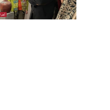
أهم ال