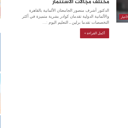
مختلف مجالات الاستثمار
الدكتور أشرف منصور:الجامعتان الألمانية بالقاهرة
والألمانية الدولية تقدمان كوادر بشرية متميزة في أكثر
أخبار
التخصصات تقدما برلين ـ التعليم اليوم :…
أكمل القراءة »