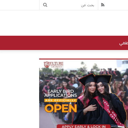
بحث
RSS
عن
علمي