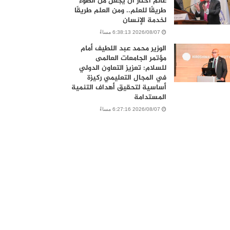
عالم اختار أن يجعل من الضوء
طريقًا للعلم.. ومن العلم طريقًا
لخدمة الإنسان
2026/08/07 6:38:13 مساءً
الوزير محمد عبد اللطيف أمام
مؤتمر الجامعات العالمى
للسلام: تعزيز التعاون الدولي
في المجال التعليمي ركيزة
أساسية لتحقيق أهداف التنمية
المستدامة
2026/08/07 6:27:16 مساءً