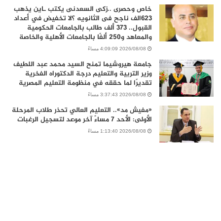
خاص وحصرى ..زكى السعدنى يكتب ـاين يذهب
٦٢٣الف ناجح فى الثانويه ؟لا تخفيض في أعداد
القبول.. 373 ألف طالب بالجامعات الحكومية
والمعاهد و250 ألفًا بالجامعات الأهلية والخاصة
2026/08/08 4:09:09 مساءً
جامعة هيروشيما تمنح السيد محمد عبد اللطيف
وزير التربية والتعليم درجة الدكتوراه الفخرية
تقديرًا لما حققه في منظومة التعليم المصرية
2026/08/08 3:37:43 مساءً
«مفيش مد».. التعليم العالي تحذر طلاب المرحلة
الأولى: الأحد 7 مساءً آخر موعد لتسجيل الرغبات
2026/08/08 1:13:40 مساءً