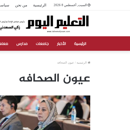
الرئيسية
من نحن
سياسة
السبت, أغسطس 8 2026
الرئيسية
الأخبار
جامعات
مدارس
معاه
الرئيسية
/
عيون الصحافه
عيون الصحافه