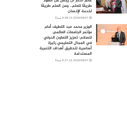
عالم اختار أن يجعل من الضوء
طريقًا للعلم.. ومن العلم طريقًا
لخدمة الإنسان
2026/08/07 6:38:13 مساءً
الوزير محمد عبد اللطيف أمام
مؤتمر الجامعات العالمى
للسلام: تعزيز التعاون الدولي
في المجال التعليمي ركيزة
أساسية لتحقيق أهداف التنمية
المستدامة
2026/08/07 6:27:16 مساءً