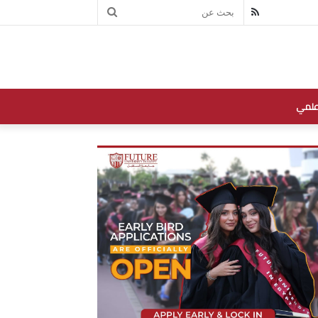
بحث
RSS
عن
علمي