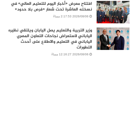
افتتاح معرض «أخبار اليوم للتعليم العالي» في
نسخته العاشرة تحت شعار «فرص بلا حدود»
2026/08/06 2:17:53 مساءً
وزير التربية والتعليم يصل اليابان ويلتقي نظيره
الياباني لاستعراض نجاحات التعاون المصري
الياباني في التعليم والاطلاع على أحدث
التطورات
2026/08/06 12:16:27 مساءً