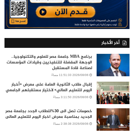
أخر الأخبار
برنامج MBA جامعة مصر للعلوم والتكنولوجيا..
الوجهة المفضلة للتنفيذيين وقيادات المؤسسات
لصناعة قادة المستقبل
2026/08/06 11:51:33 مساءً
إقبال طلاب الثانوية العامة على معرض «أخبار
اليوم للتعليم العالي» لاختيار مستقبلهم الجامعي
2026/08/06 3:11:50 مساءً
خصومات تصل الى 30%للطلاب الجدد بجامعة مصر
الجديد بمناسبة معرض اخبار اليوم للتعليم العالى
2026/08/06 2:38:38 مساءً