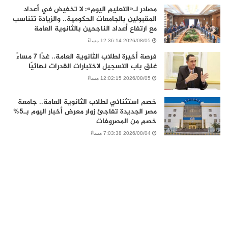
مصادر لـ«التعليم اليوم»: لا تخفيض في أعداد
المقبولين بالجامعات الحكومية.. والزيادة تتناسب
مع ارتفاع أعداد الناجحين بالثانوية العامة
2026/08/05 12:36:14 مساءً
فرصة أخيرة لطلاب الثانوية العامة.. غدًا 7 مساءً
غلق باب التسجيل لاختبارات القدرات نهائيًا
2026/08/05 12:02:15 مساءً
خصم استثنائي لطلاب الثانوية العامة.. جامعة
مصر الجديدة تفاجئ زوار معرض أخبار اليوم بـ5%
خصم من المصروفات
2026/08/04 7:03:38 مساءً