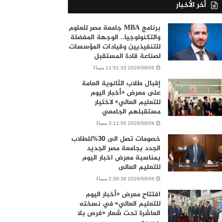
أخر الأخبار
برنامج MBA جامعة مصر للعلوم
والتكنولوجيا.. الوجهة المفضلة
للتنفيذيين وقيادات المؤسسات
لصناعة قادة المستقبل
2026/08/06 11:51:33 مساءً
إقبال طلاب الثانوية العامة
على معرض «أخبار اليوم
للتعليم العالي» لاختيار
مستقبلهم الجامعي
2026/08/06 3:11:50 مساءً
خصومات تصل الى 30%للطلاب
الجدد بجامعة مصر الجديد
بمناسبة معرض اخبار اليوم
للتعليم العالى
2026/08/06 2:38:38 مساءً
افتتاح معرض «أخبار اليوم
للتعليم العالي» في نسخته
العاشرة تحت شعار «فرص بلا