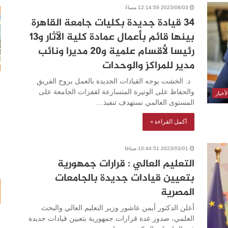
2023/08/03 12:14:59 مساءً
34 قيادة جديدة بكليات جامعة القاهرة
بينها قائم بأعمال عمادة كلية الآثار و13
رئيسا لأقسام علمية و20 مديرا ونائب
مدير للمراكز والوحدات
د. الخشت يوجه القيادات الجديدة بالعمل بروح الفريق
والحفاظ على الوتيرة المتسارعة لقفزات الجامعة على
أخبار
المستوى العالمي نستهدف تنفيذ…
أكمل القراءة »
2023/03/01 10:44:51 صباحًا
التعليم العالي : قرارات جمهورية
بتعيين قيادات جديدة بالجامعات
المصرية
أعلن الدكتور أيمن عاشور وزير التعليم العالي والبحث
العلمي، صدور عدة قرارات جمهورية بتعيين قيادات جديدة