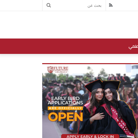
بحث
RSS
عن
علمي