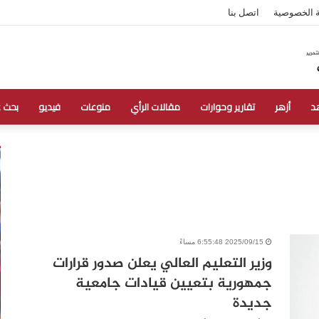
 الخصوصية
اتصل بنا
د
أزهر
تقارير وحوارات
مقالات الرأي
منوعات
فيديو
بحث 
2025/09/15 6:55:48 مساءً
وزير التعليم العالي يعلن صدور قرارات
جمهورية بتعيين قيادات جامعية
جديدة