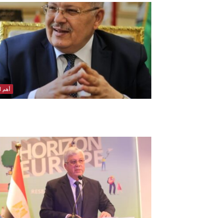
أهم ال