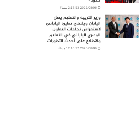
حدود»
2026/08/06 2:17:53 مساءً
وزير التربية والتعليم يصل
اليابان ويلتقي نظيره الياباني
لاستعراض نجاحات التعاون
المصري الياباني في التعليم
والاطلاع على أحدث التطورات
2026/08/06 12:16:27 مساءً