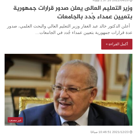
2022/04/26 1:37:20 مساءً
وزير التعليم العالى يعلن صدور قرارات جمهورية
بتعيين عمداء جُدد بالجامعات
أعلن الدكتور خالد عبد الغفار وزير التعليم العالي والبحث العلمي، صدور
عدة قرارات جمهورية بتعيين عمداء جُدد في الجامعات…
أكمل القراءة »
غير مصنف
2021/12/23 10:46:51 صباحًا