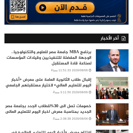
أخر الأخبار
برنامج MBA جامعة مصر للعلوم والتكنولوجيا..
الوجهة المفضلة للتنفيذيين وقيادات المؤسسات
لصناعة قادة المستقبل
2026/08/06 11:51:33 مساءً
إقبال طلاب الثانوية العامة على معرض «أخبار
اليوم للتعليم العالي» لاختيار مستقبلهم الجامعي
2026/08/06 3:11:50 مساءً
خصومات تصل الى 30%للطلاب الجدد بجامعة مصر
الجديد بمناسبة معرض اخبار اليوم للتعليم العالى
2026/08/06 2:38:38 مساءً
افتتاح معرض «أخبار اليوم للتعليم العالي» في