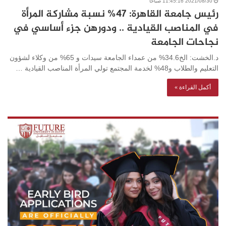
2021/08/30 11:45:16 صباحًا
رئيس جامعة القاهرة: 47% نسبة مشاركة المرأة
في المناصب القيادية .. ودورهن جزء أساسي في
نجاحات الجامعة
د.الخشت: الخ34.6% من عمداء الجامعة سيدات و 65% من وكلاء لشؤون
التعليم والطلاب و48% لخدمة المجتمع تولي المرأة المناصب القيادية …
أكمل القراءة »