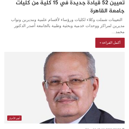
تعيين 52 قيادة جديدة في 15 كلية من كليات
جامعة القاهرة
التعيينات شملت وكلاء لكليات ورؤساء لأقسام علمية ومديرين ونواب
مديرين لمراكز ووحدات خدمية وبحثية وطبية بالجامعة أصدر الدكتور
محمد…
أكمل القراءة »
أهم الأخبار