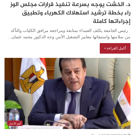
د. الخشت يوجه بسرعة تنفيذ قرارات مجلس الوز
راء بخطة ترشيد استهلاك الكهرباء وتطبيق
إجراءاتها كاملة
رئيس الجامعة يكلف العمداء بمتابعة ومراجعة مرافق الكليات والتأكد
من سلامتها واستيفائها معايير التشغيل الآمن وجه الدكتور محمد عثمان…
أكمل القراءة »
أهم الأخبار