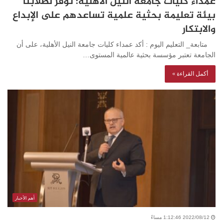
عمداء كليات جامعة النيل الأهلية: نوفر لطلابنا
بيئة تعليمة بحثية علمية تساعدهم على الإبداع
والابتكار
متابعة_ التعليم اليوم : أكد عمداء كليات جامعة النيل الأهلية، على أن
الجامعة تعتبر مؤسسة بحثية عالمية المستوى…
أكمل القراءة »
أهم الأخبار
2022/08/12 1:12:46 مساءً