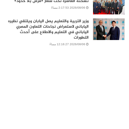
نسخته العاشرة تحت شعار «فرص بلا حدود»
2026/08/06 2:17:53 مساءً
وزير التربية والتعليم يصل اليابان ويلتقي نظيره
الياباني لاستعراض نجاحات التعاون المصري
الياباني في التعليم والاطلاع على أحدث
التطورات
2026/08/06 12:16:27 مساءً