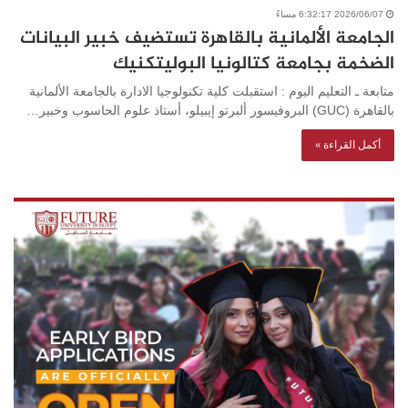
2026/06/07 6:32:17 مساءً
الجامعة الألمانية بالقاهرة تستضيف خبير البيانات
الضخمة بجامعة كتالونيا البوليتكنيك
متابعة ـ التعليم اليوم : استقبلت كلية تكنولوجيا الادارة بالجامعة الألمانية
بالقاهرة (GUC) البروفيسور ألبرتو إيبيلو، أستاذ علوم الحاسوب وخبير…
أكمل القراءة »