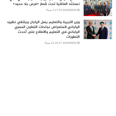
نسخته العاشرة تحت شعار «فرص بلا حدود»
2026/08/06 2:17:53 مساءً
وزير التربية والتعليم يصل اليابان ويلتقي نظيره
الياباني لاستعراض نجاحات التعاون المصري
الياباني في التعليم والاطلاع على أحدث
التطورات
2026/08/06 12:16:27 مساءً