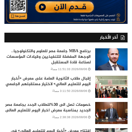
أخر الأخبار
برنامج MBA جامعة مصر للعلوم والتكنولوجيا..
الوجهة المفضلة للتنفيذيين وقيادات المؤسسات
لصناعة قادة المستقبل
2026/08/06 11:51:33 مساءً
إقبال طلاب الثانوية العامة على معرض «أخبار
اليوم للتعليم العالي» لاختيار مستقبلهم الجامعي
2026/08/06 3:11:50 مساءً
خصومات تصل الى 30%للطلاب الجدد بجامعة مصر
الجديد بمناسبة معرض اخبار اليوم للتعليم العالى
2026/08/06 2:38:38 مساءً
افتتاح معرض «أخبار اليوم للتعليم العالي» في