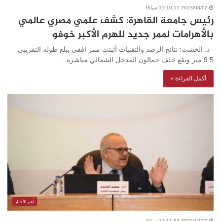
2023/03/02 11:10:11 صباحًا
رئيس جامعة القاهرة: كشف علمي مصري عالمي
بالأهرامات لممر جديد للهرم الأكبر خوفو
د. الخشت: نتائج الرصد والتقنيات أثبتت ممر افقي يبلغ طوله التقريبي
9.5 متر ويقع خلف جمالون المدخل الشمالي مباشرة…
أكمل القراءة »
أهم الأخبار
2022/12/03 11:11:54 صباحًا