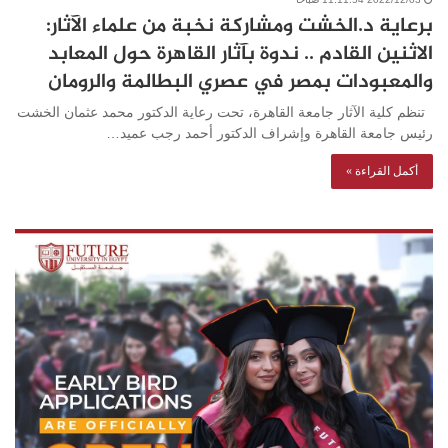
برعاية د.الخشت ومشاركة نخبة من علماء الآثار:
الاثنين القادم .. ندوة بآثار القاهرة حول المعابد
والمعبودات بمصر في عصري البطالمة والرومان
تنظم كلية الآثار جامعة القاهرة، تحت رعاية الدكتور محمد عثمان الخشت
رئيس جامعة القاهرة وإشراف الدكتور أحمد رجب عميد…
أكمل القراءة »