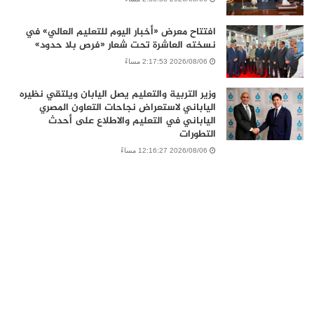
افتتاح معرض «أخبار اليوم للتعليم العالي» في
نسخته العاشرة تحت شعار «فرص بلا حدود»
2026/08/06 2:17:53 مساءً
وزير التربية والتعليم يصل اليابان ويلتقي نظيره
الياباني لاستعراض نجاحات التعاون المصري
الياباني في التعليم والاطلاع على أحدث
التطورات
2026/08/06 12:16:27 مساءً