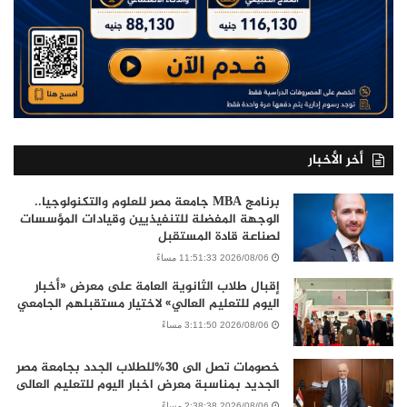
أخر الأخبار
برنامج MBA جامعة مصر للعلوم والتكنولوجيا..
الوجهة المفضلة للتنفيذيين وقيادات المؤسسات
لصناعة قادة المستقبل
2026/08/06 11:51:33 مساءً
إقبال طلاب الثانوية العامة على معرض «أخبار
اليوم للتعليم العالي» لاختيار مستقبلهم الجامعي
2026/08/06 3:11:50 مساءً
خصومات تصل الى 30%للطلاب الجدد بجامعة مصر
الجديد بمناسبة معرض اخبار اليوم للتعليم العالى
2026/08/06 2:38:38 مساءً