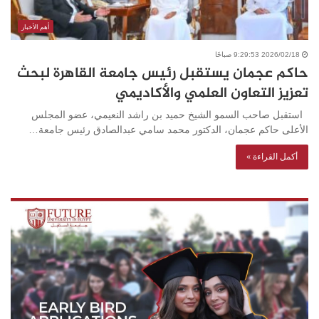
أهم الأخبار
2026/02/18 9:29:53 صباحًا
حاكم عجمان يستقبل رئيس جامعة القاهرة لبحث
تعزيز التعاون العلمي والأكاديمي
استقبل صاحب السمو الشيخ حميد بن راشد النعيمي، عضو المجلس
الأعلى حاكم عجمان، الدكتور محمد سامي عبدالصادق رئيس جامعة…
أكمل القراءة »