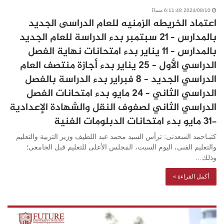
2024/08/10 6:11:48 مساءً
اعتماد الخريطه الزمنيه للعام الدراسى الجديد
بالمدارس – ٢١ سبتمبر بدء الدراسة للعام الجديد
بالمدارس – ١١ يناير بدء امتحانات نهاية الفصل
الدراسي الأول – ٢٥ يناير بدء أجازة منتصف العام
الدراسي الجديد – ٨ فبراير بدء الدراسة بالفصل
الدراسي الثاني – ٢٤ مايو بدء امتحانات الفصل
الدراسي الثاني لصفوف النقل والشهادة الإعدادية
-٣١ مايو بدء امتحانات الدبلومات الفنية
كتبـاحمد السعدنى: ترأس السيد محمد عبد اللطيف وزير التربية والتعليم
والتعليم الفنى، اليوم السبت، المجلس الأعلى للتعليم قبل الجامعى؛
وذلك…
أكمل القراءة »