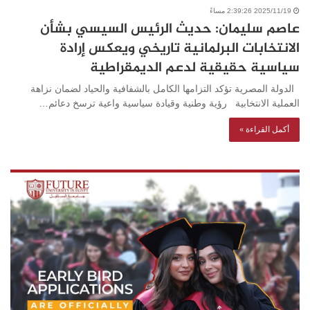
2025/11/19 2:39:26 مساءً
عاصم سليمان: حديث الرئيس السيسي بشأن
الانتخابات البرلمانية تاريخي ويعكس إرادة
سياسية حقيقية لدعم الديمقراطية
الدولة المصرية تؤكد التزامها الكامل بالشفافية والحياد لضمان نزاهة
العملية الانتخابية رؤية وطنية وقيادة سياسية واعية ترسخ دعائم…
أكمل القراءة »