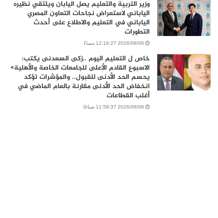
وزير التربية والتعليم يصل اليابان ويلتقي نظيره
الياباني لاستعراض نجاحات التعاون المصري
الياباني في التعليم والاطلاع على أحدث
التطورات
2026/08/06 12:16:27 مساءً
خاص ل التعليم اليوم ..زكى السعدنى يكتب:
الاسبوع القادم الأعلى للجامعات الخاصة والأهلية»
يحسم الحد الأدنى للقبول.. والمؤشرات تؤكد
انخفاض الحد الأدنى مقارنة بالعام الماضي في
أغلب القطاعات
2026/08/06 11:59:37 صباحًا