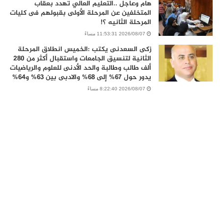
هام وعاجل ..التعليم العالي تهدد بعقاب
المتخلفين عن المرحلة الأولى بقبولهم فى كليات
المرحلة الثانيه ؟!
2026/08/07 11:53:31 مساءً
زكى السعدنى يكتب :الخميس انطلاق المرحلة
الثانية لتنسيق الجامعات واستقبال أكثر من 280
ألف طالب وطالبة والحد الأدنى للعلوم والرياضيات
يدور حول 67% إلى 68% والادبى بين 63% و64%
2026/08/07 8:22:40 مساءً