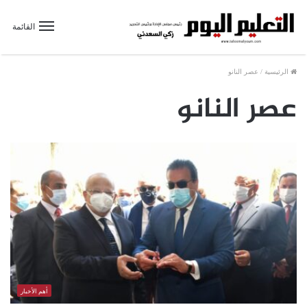
القائمة
الرئيسية
/
عصر النانو
عصر النانو
أهم الأخبار