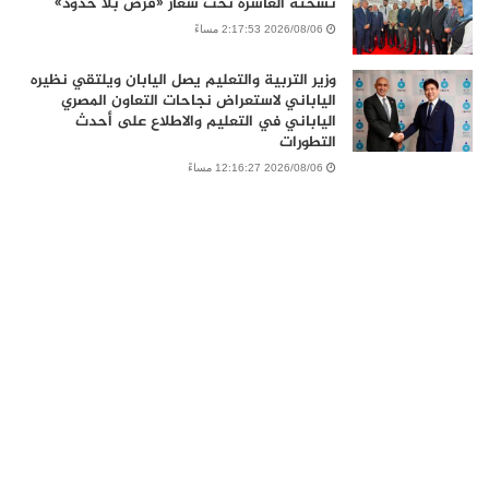
نسخته العاشرة تحت شعار «فرص بلا حدود»
2026/08/06 2:17:53 مساءً
وزير التربية والتعليم يصل اليابان ويلتقي نظيره
الياباني لاستعراض نجاحات التعاون المصري
الياباني في التعليم والاطلاع على أحدث
التطورات
2026/08/06 12:16:27 مساءً