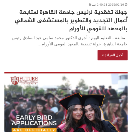
2025/02/16 9:40:53 صباحًا
جولة تفقدية لرئيس جامعة القاهرة لمتابعة
أعمال التجديد والتطوير بالمستشفى الشمالي
بالمعهد للقومي للأورام
متابعة ـ التعليم اليوم : أجرى الدكتور محمد سامي عبد الصادق رئيس
جامعة القاهرة، جولة تفقدية بالمعهد القومي للأورام…
أكمل القراءة »