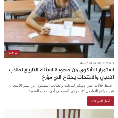
أهم الأخبار
2021/07/25 2:20:26 مساءً
استمرار الشكوي من صعوبة اسئلة التاريخ لطلاب
الادبي والامتحات يحتاج الي مؤرخ
ضبط حالات غش وتهكير للتابلت والطالب المسئول عن نشر الامتحان
عبر مواقع التواصل كتب زكي السعدني أدى طلاب الشعبة…
أكمل القراءة »