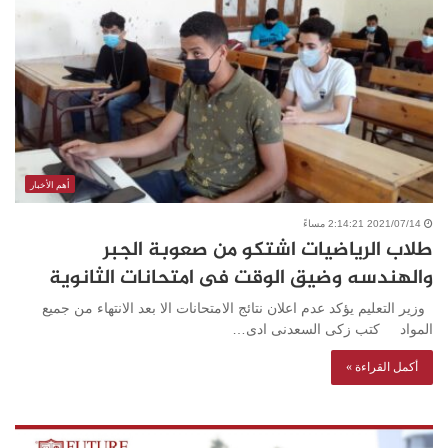
أهم الأخبار
2021/07/14 2:14:21 مساءً
طلاب الرياضيات اشتكو من صعوبة الجبر
والهندسه وضيق الوقت فى امتحانات الثانوية
وزير التعليم يؤكد عدم اعلان نتائج الامتحانات الا بعد الانتهاء من جميع
المواد كتب زكى السعدنى ادى…
أكمل القراءة »