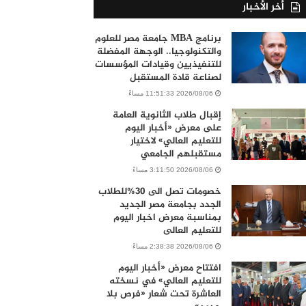
أخر الأخبار
برنامج MBA جامعة مصر للعلوم
والتكنولوجيا.. الوجهة المفضلة
للتنفيذيين وقيادات المؤسسات
لصناعة قادة المستقبل
2026/08/06 11:51:33 مساءً
إقبال طلاب الثانوية العامة
على معرض «أخبار اليوم
للتعليم العالي» لاختيار
مستقبلهم الجامعي
2026/08/06 3:11:50 مساءً
خصومات تصل الى 30%للطلاب
الجدد بجامعة مصر الجديد
بمناسبة معرض اخبار اليوم
للتعليم العالى
2026/08/06 2:38:38 مساءً
افتتاح معرض «أخبار اليوم
للتعليم العالي» في نسخته
العاشرة تحت شعار «فرص بلا