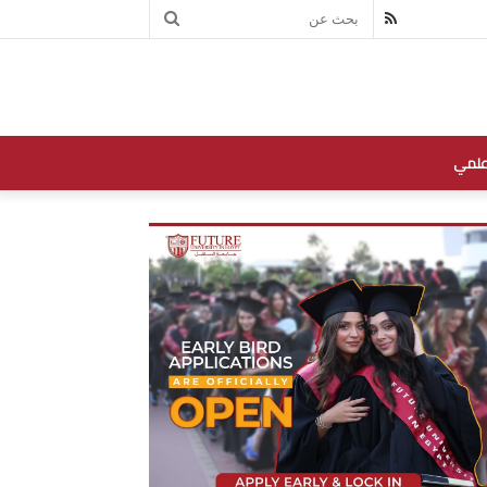
بحث
RSS
عن
علمي