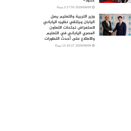
حدود»
2026/08/06 2:17:53 مساءً
وزير التربية والتعليم يصل
اليابان ويلتقي نظيره الياباني
لاستعراض نجاحات التعاون
المصري الياباني في التعليم
والاطلاع على أحدث التطورات
2026/08/06 12:16:27 مساءً