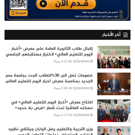
أخر الأخبار
إقبال طلاب الثانوية العامة على معرض «أخبار
اليوم للتعليم العالي» لاختيار مستقبلهم الجامعي
2026/08/06 3:11:50 مساءً
خصومات تصل الى 30%للطلاب الجدد بجامعة مصر
الجديد بمناسبة معرض اخبار اليوم للتعليم العالى
2026/08/06 2:38:38 مساءً
افتتاح معرض «أخبار اليوم للتعليم العالي» في
نسخته العاشرة تحت شعار «فرص بلا حدود»
2026/08/06 2:17:53 مساءً
وزير التربية والتعليم يصل اليابان ويلتقي نظيره
الياباني لاستعراض نجاحات التعاون المصري