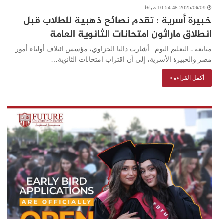
2025/06/09 10:54:48 صباحًا
خبيرة أسرية : تقدم نصائح ذهبية للطلاب قبل
انطلاق ماراثون امتحانات الثانوية العامة
متابعة ـ التعليم اليوم : أشارت داليا الحزاوي، مؤسس ائتلاف أولياء أمور
مصر والخبيرة الأسرية، إلى أن اقتراب امتحانات الثانوية…
أكمل القراءة »