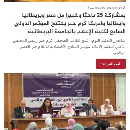
2024/04/16 6:32:03 مساءً
بمشاركة 25 باحثا وخبيرا من مصر وبريطانيا
وايطاليا وامريكا كرم جبر يفتتح المؤتمر الدولي
السابع لكلية الإعلام بالجامعة البريطانية
متابعة_ التعليم اليوم: افتتح الكاتب الصحفي كرم جبر رئيس المجلس
الاعلي لتنظيم الإعلام مؤتمر النماذج الاقتصادية للاعلام في العصر
الرقمي…
أكمل القراءة »