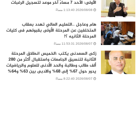
الأولى: الأحد 7 مساءً آخر موعد لتسجيل الرغبات
2026/08/08 1:13:40 مساءً
هام وعاجل ..التعليم العالي تهدد بعقاب
المتخلفين عن المرحلة الأولى بقبولهم فى كليات
المرحلة الثانيه ؟!
2026/08/07 11:53:31 مساءً
زكى السعدنى يكتب :الخميس انطلاق المرحلة
الثانية لتنسيق الجامعات واستقبال أكثر من 280
ألف طالب وطالبة والحد الأدنى للعلوم والرياضيات
يدور حول 67% إلى 68% والادبى بين 63% و64%
2026/08/07 8:22:40 مساءً